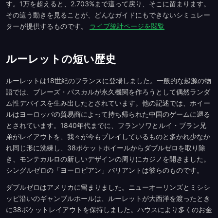
す。1万を超えると、2.703%まで這って戻り、そこに留まります。
その這う動きを見ることが、どんなガイドにもできないシミュレー
ターが提供するものです。
ライブ統計ページを閲覧
ルーレットの短い歴史
ルーレットは18世紀のフランスに登場しました。一般的な起源の物
語では、ブレーズ・パスカルが永久機関を作ろうとして偶然ランダ
ム性デバイスを生み出したとされています。他の記述では、ホイー
ルはヨーロッパの貿易商によって持ち帰られた中国のゲームに遡る
とされています。1840年代までに、フランソワとルイ・ブラン兄
弟がレイアウトを、我々が今もプレイしているものと多かれ少なか
れ同じ形に洗練し、38ポケットホイールからダブルゼロを取り除
き、モンテカルロの新しいデザインの周りにカジノを開きました。
シングルゼロの「ヨーロピアン」バリアントは彼らのものです。
ダブルゼロはアメリカに留まりました。ニューオーリンズとミシシ
ッピ沿いのギャンブルホールは、ルーレットが大西洋を渡ったとき
に38ポケットレイアウトを保持しました。ハウスにより多くのお金