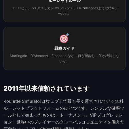
ルーレットルール
ヨーロピアン vs アメリカン vs フレンチ。La Partageのような特殊ル
ールも。
戦略ガイド
Martingale、D'Alembert、Fibonacciなど。何が機能し、何が機能しな
いか。
2011年以来信頼されています
Roulette Simulatorはウェブ上で最も長く運営されている無料
ルーレットプラットフォームのひとつです。シンプルな確率ツ
ールとして始まったものは、トーナメント、VIPプログレッシ
ョン、世界中のプレイヤーのグローバルコミュニティを備えた
完全なマルチプレイヤー体験に成長しました。