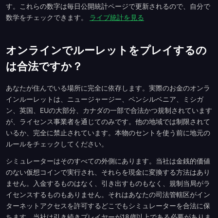
す。これらの数字は毎日公開統計ページで更新されるので、自分で
数学をチェックできます。
ライブ統計を見る
オンラインでルーレットをプレイするの
は合法ですか？
あなたが住んでいる場所に完全に依存します。実際のお金のオンラ
インルーレットは、ニュージャージー、ペンシルベニア、ミシガ
ン、英国、EUの大部分、カナダの一部で合法かつ規制されています
が、ライセンス事業者を通じてのみです。他の地域では制限されて
いるか、完全に禁止されています。本物のセントを使う前に地元の
ルールをチェックしてください。
シミュレーターはそのすべての外側にあります。当社は金銭的価値
のない仮想コインで実行され、それらを現金に変換する方法はあり
ません。入金するものはなく、引き出すものもなく、規制当局がラ
イセンスするものもありません。それはあなたの司法管轄区がイン
ターネットアクセスを許可するどこでもシミュレーターを合法に保
ちます。当社は引き続きプレイヤーが18歳以上である必要がありま