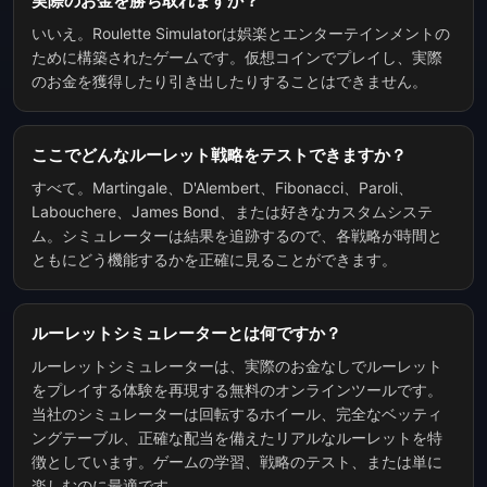
実際のお金を勝ち取れますか？
いいえ。Roulette Simulatorは娯楽とエンターテインメントの
ために構築されたゲームです。仮想コインでプレイし、実際
のお金を獲得したり引き出したりすることはできません。
ここでどんなルーレット戦略をテストできますか？
すべて。Martingale、D'Alembert、Fibonacci、Paroli、
Labouchere、James Bond、または好きなカスタムシステ
ム。シミュレーターは結果を追跡するので、各戦略が時間と
ともにどう機能するかを正確に見ることができます。
ルーレットシミュレーターとは何ですか？
ルーレットシミュレーターは、実際のお金なしでルーレット
をプレイする体験を再現する無料のオンラインツールです。
当社のシミュレーターは回転するホイール、完全なベッティ
ングテーブル、正確な配当を備えたリアルなルーレットを特
徴としています。ゲームの学習、戦略のテスト、または単に
楽しむのに最適です。