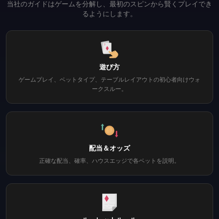
当社のガイドはゲームを分解し、最初のスピンから賢くプレイでき
るようにします。
遊び方
ゲームプレイ、ベットタイプ、テーブルレイアウトの初心者向けウォ
ークスルー。
配当＆オッズ
正確な配当、確率、ハウスエッジで各ベットを説明。