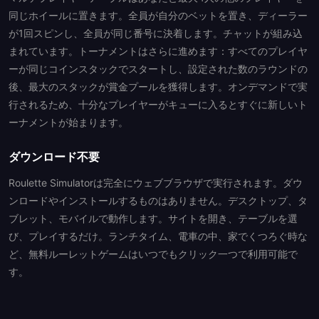
同じホイールに置きます。全員が自分のベットを置き、ディーラー
が1回スピンし、全員が同じ番号に決着します。チャットが組み込
まれています。トーナメントはさらに進めます：すべてのプレイヤ
ーが同じコインスタックでスタートし、設定された数のラウンドの
後、最大のスタックが賞金プールを獲得します。オンデマンドで実
行されるため、十分なプレイヤーがキューに入るとすぐに新しいト
ーナメントが始まります。
ダウンロード不要
Roulette Simulatorは完全にウェブブラウザで実行されます。ダウ
ンロードやインストールするものはありません。デスクトップ、タ
ブレット、モバイルで動作します。サイトを開き、テーブルを選
び、プレイするだけ。ランチタイム、電車の中、家でくつろぐ時な
ど、無料ルーレットゲームはいつでもクリック一つで利用可能で
す。