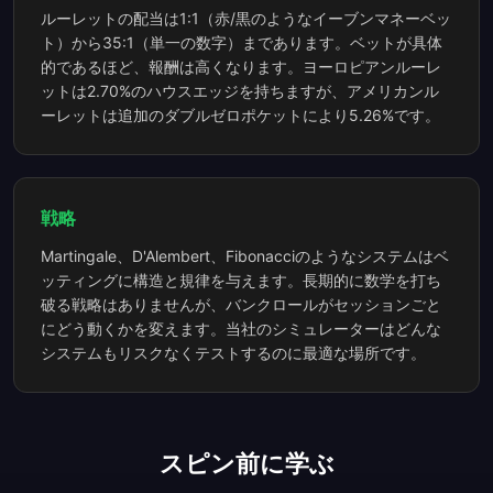
ルーレットの配当は1:1（赤/黒のようなイーブンマネーベッ
ト）から35:1（単一の数字）まであります。ベットが具体
的であるほど、報酬は高くなります。ヨーロピアンルーレ
ットは2.70%のハウスエッジを持ちますが、アメリカンル
ーレットは追加のダブルゼロポケットにより5.26%です。
戦略
Martingale、D'Alembert、Fibonacciのようなシステムはベ
ッティングに構造と規律を与えます。長期的に数学を打ち
破る戦略はありませんが、バンクロールがセッションごと
にどう動くかを変えます。当社のシミュレーターはどんな
システムもリスクなくテストするのに最適な場所です。
スピン前に学ぶ