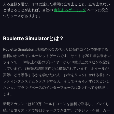
える金額を選び、それに達した瞬間に立ち去ること。立ち去れない
と感じることがあれば、当社の
責任あるゲーミング
ページに役立
つリソースがあります。
Roulette Simulatorとは？
Roulette Simulatorは実際のお金の代わりに仮想コインで動作する
無料のオンラインルーレットゲームです。サイトは2011年以来オン
ラインで、180以上の国のプレイヤーから10億以上のスピンを記録
しています。3種類の訪問者向けに構築されています：ホイールが
実際にどう動作するかを学びたい人、お金をリスクにかける前にベ
ッティングシステムをテストする人、そして何も考えずにスピンし
たい人。ブラウザベースのインターフェースは3つすべてを処理し
ます。
新規アカウントは100万ゴールドコインを無料で取得し、プレイし
続ける限りストアで毎日チャージできます。デポジット不要、カー