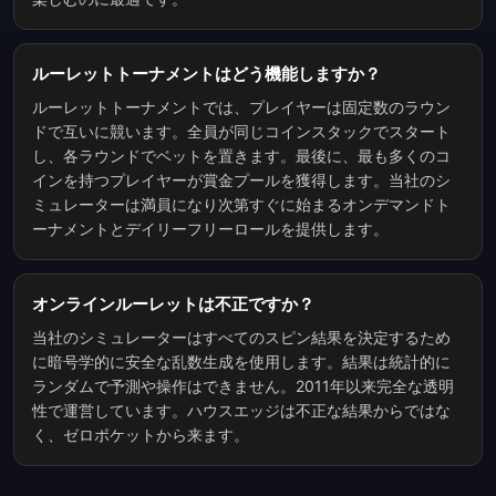
ルーレットトーナメントはどう機能しますか？
ルーレットトーナメントでは、プレイヤーは固定数のラウン
ドで互いに競います。全員が同じコインスタックでスタート
し、各ラウンドでベットを置きます。最後に、最も多くのコ
インを持つプレイヤーが賞金プールを獲得します。当社のシ
ミュレーターは満員になり次第すぐに始まるオンデマンドト
ーナメントとデイリーフリーロールを提供します。
オンラインルーレットは不正ですか？
当社のシミュレーターはすべてのスピン結果を決定するため
に暗号学的に安全な乱数生成を使用します。結果は統計的に
ランダムで予測や操作はできません。2011年以来完全な透明
性で運営しています。ハウスエッジは不正な結果からではな
く、ゼロポケットから来ます。