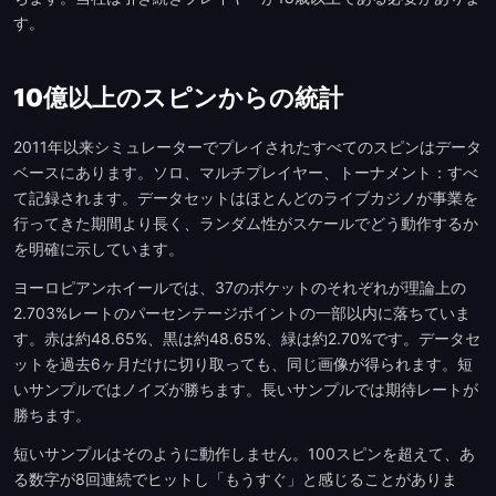
す。
10億以上のスピンからの統計
2011年以来シミュレーターでプレイされたすべてのスピンはデータ
ベースにあります。ソロ、マルチプレイヤー、トーナメント：すべ
て記録されます。データセットはほとんどのライブカジノが事業を
行ってきた期間より長く、ランダム性がスケールでどう動作するか
を明確に示しています。
ヨーロピアンホイールでは、37のポケットのそれぞれが理論上の
2.703%レートのパーセンテージポイントの一部以内に落ちていま
す。赤は約48.65%、黒は約48.65%、緑は約2.70%です。データセ
ットを過去6ヶ月だけに切り取っても、同じ画像が得られます。短
いサンプルではノイズが勝ちます。長いサンプルでは期待レートが
勝ちます。
短いサンプルはそのように動作しません。100スピンを超えて、あ
る数字が8回連続でヒットし「もうすぐ」と感じることがありま