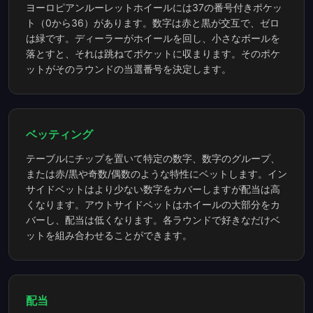
ヨーロピアンルーレットホイールには37の番号付きポケッ
ト（0から36）があります。数字は赤と黒が交互で、ゼロ
は緑です。ディーラーがホイールを回し、小さなボールを
落とすと、それは跳ねてポケットに収まります。そのポケ
ットがそのラウンドの当選番号を決定します。
ベッティング
テーブルにチップを置いて特定の数字、数字のグループ、
または赤/黒や奇数/偶数のような特性にベットします。イン
サイドベットはより少ない数字をカバーしますが配当は高
くなります。アウトサイドベットはホイールの大部分をカ
バーし、配当は低くなります。各ラウンドで好きなだけベ
ットを組み合わせることができます。
配当