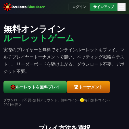
☰
Roulette
Simulator
ログイン
サインアップ
無料オンライン
ルーレットゲーム
実際のプレイヤーと無料でオンラインルーレットをプレイ。マ
ルチプレイヤートーナメントで競い、ベッティング戦略をテス
トし、リーダーボードを駆け上がる。ダウンロード不要、デポ
ジット不要。
ルーレットを無料プレイ
🏆
トーナメント
ダウンロード不要
•
無料アカウント、無料コイン
•
毎日無料コイン
•
2011年設立
プレイ方法を選択