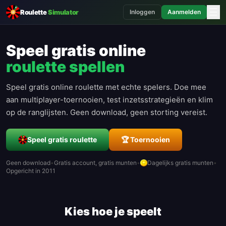
☰
Roulette
Simulator
Inloggen
Aanmelden
Speel gratis online
roulette spellen
Speel gratis online roulette met echte spelers. Doe mee
aan multiplayer-toernooien, test inzetsstrategieën en klim
op de ranglijsten. Geen download, geen storting vereist.
Speel gratis roulette
🏆
Toernooien
Geen download
•
Gratis account, gratis munten
•
Dagelijks gratis munten
•
Opgericht in 2011
Kies hoe je speelt