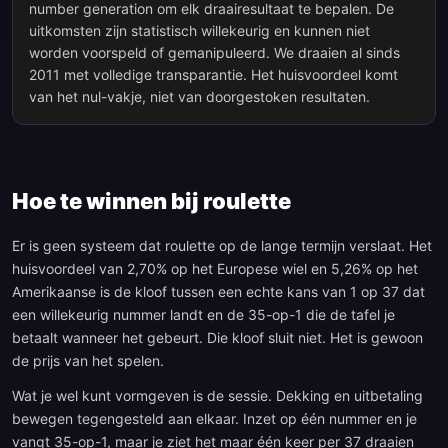
number generation om elk draairesultaat te bepalen. De
uitkomsten zijn statistisch willekeurig en kunnen niet
worden voorspeld of gemanipuleerd. We draaien al sinds
2011 met volledige transparantie. Het huisvoordeel komt
van het nul-vakje, niet van doorgestoken resultaten.
Hoe te winnen bij roulette
Er is geen systeem dat roulette op de lange termijn verslaat. Het
huisvoordeel van 2,70% op het Europese wiel en 5,26% op het
Amerikaanse is de kloof tussen een echte kans van 1 op 37 dat
een willekeurig nummer landt en de 35-op-1 die de tafel je
betaalt wanneer het gebeurt. Die kloof sluit niet. Het is gewoon
de prijs van het spelen.
Wat je wel kunt vormgeven is de sessie. Dekking en uitbetaling
bewegen tegengesteld aan elkaar. Inzet op één nummer en je
vangt 35-op-1, maar je ziet het maar één keer per 37 draaien