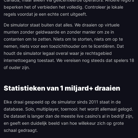
beperken het of verbieden het volledig. Controleer je lokale
regels voordat je een echte cent uitgeeft.
De simulator staat buiten dat alles. We draaien op virtuele
munten zonder geldwaarde en zonder manier om ze in
contanten om te zetten. Niets om te storten, niets om op te
nemen, niets voor een toezichthouder om te licentiëren. Dat
houdt de simulator legaal overal waar je rechtsgebied
internettoegang toestaat. We vereisen nog steeds dat spelers 18
of ouder zijn.
Statistieken van 1 miljard+ draaien
Elke draai gespeeld op de simulator sinds 2011 staat in de
database. Solo, multiplayer, toernooi: het wordt allemaal gelogd.
De dataset is langer dan de meeste live casino's al in bedrijf zijn,
en geeft een duidelijk beeld van hoe willekeur zich op grote
schaal gedraagt.