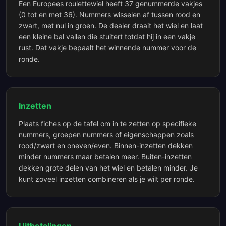
Een Europees roulettewiel heeft 37 genummerde vakjes
(0 tot en met 36). Nummers wisselen af tussen rood en
zwart, met nul in groen. De dealer draait het wiel en laat
een kleine bal vallen die stuitert totdat hij in een vakje
rust. Dat vakje bepaalt het winnende nummer voor de
ronde.
Inzetten
Plaats fiches op de tafel om in te zetten op specifieke
nummers, groepen nummers of eigenschappen zoals
rood/zwart en oneven/even. Binnen-inzetten dekken
minder nummers maar betalen meer. Buiten-inzetten
dekken grote delen van het wiel en betalen minder. Je
kunt zoveel inzetten combineren als je wilt per ronde.
Uitbetalingen