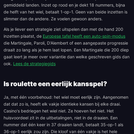
gemiddeld landen. Inzet op rood en je dekt 18 nummers, bijna
de helft van het wiel, betaalt 1-op-1. Geen van beide inzetten is
slimmer dan de andere. Ze voelen gewoon anders.
Als je liever een strategie ziet uitspelen dan met de hand 200
inzetten plaatst, de
Europese tafel heeft een auto-spin-modus
die Martingale, Paroli, D'Alembert of een aangepaste progressie
draait zo lang als je hem laat lopen. Een Martingale die 200 diep
gaat leert je meer over variantie dan welke geschreven gids dan
ook.
Lees de strategiegids
Is roulette een eerlijk kansspel?
Ja, met één voorbehoud: het wiel moet eerlijk zijn. Aangenomen
dat dat zo is, heeft elk vakje identieke kansen bij elke draai.
Casino's bedriegen het wiel niet. Ze hoeven het niet. Het
huisvoordeel zit in de uitbetalingen, niet in de draaien. Een
nummer dat één keer in 37 draaien landt, betaalt 35-op-1 als
36-op-1 eerlijk zou zijn. Die kloof van één vakje is het hele