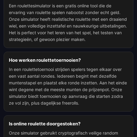
Een roulettesimulator is een gratis online tool die de
ervaring van roulette spelen nabootst zonder echt geld.
Onze simulator heeft realistische roulette met een draaiend
wiel, een volledige inzettafel en nauwkeurige uitbetalingen.
Het is perfect voor het leren van het spel, het testen van
strategieën, of gewoon plezier maken.
Hoe werken roulettetoernooien?
In een roulettetoernooi strijden spelers tegen elkaar over
een vast aantal rondes. Iedereen begint met dezelfde
muntenstapel en plaatst elke ronde inzetten. Aan het einde
wint degene met de meeste munten de prijzenpot. Onze
simulator biedt toernooien op aanvraag die starten zodra
ze vol zijn, plus dagelijkse freerolls.
Is online roulette doorgestoken?
Onze simulator gebruikt cryptografisch veilige random