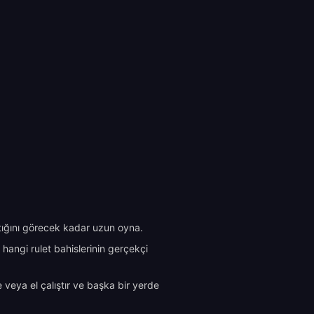
tığını görecek kadar uzun oyna.
 hangi rulet bahislerinin gerçekçi
 veya el çalıştır ve başka bir yerde