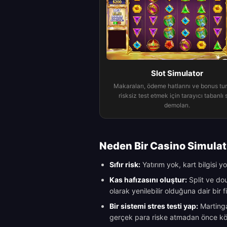
Slot Simulator
Makaraları, ödeme hatlarını ve bonus turl
risksiz test etmek için tarayıcı tabanlı 
demoları.
Neden Bir Casino Simulat
Sıfır risk:
Yatırım yok, kart bilgis
Kas hafızasını oluştur:
Split ve do
olarak yenilebilir olduğuna dair bir 
Bir sistemi stres testi yap:
Martinga
gerçek para riske atmadan önce kötü 