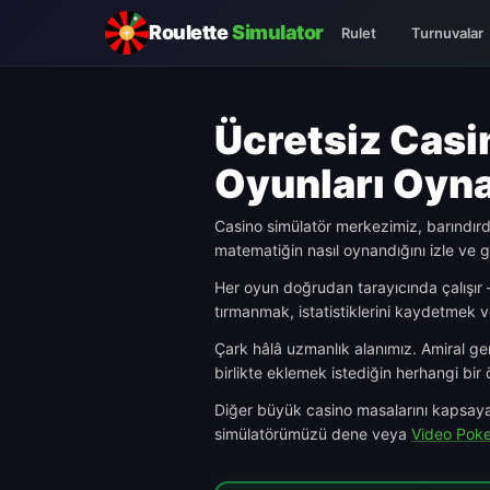
Roulette
Simulator
Rulet
Turnuvalar
Ücretsiz Casi
Oyunları Oyn
Casino simülatör merkezimiz, barındırdı
matematiğin nasıl oynandığını izle ve g
Her oyun doğrudan tarayıcında çalışır —
tırmanmak, istatistiklerini kaydetmek v
Çark hâlâ uzmanlık alanımız. Amiral g
birlikte eklemek istediğin herhangi bir 
Diğer büyük casino masalarını kapsayac
simülatörümüzü dene veya
Video Poke