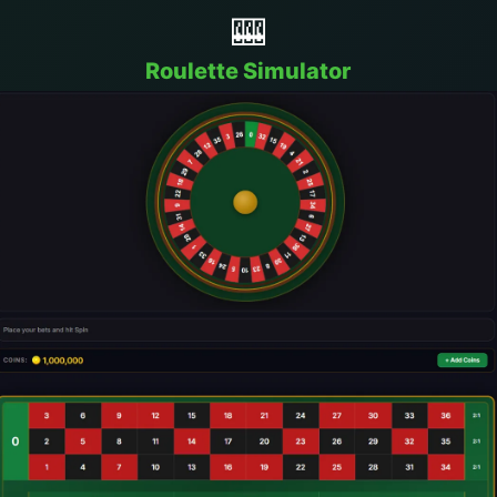
🎰
Roulette Simulator