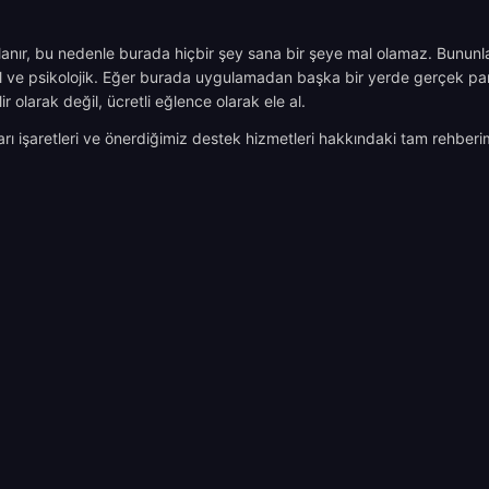
ullanır, bu nedenle burada hiçbir şey sana bir şeye mal olamaz. Bununl
yal ve psikolojik. Eğer burada uygulamadan başka bir yerde gerçek p
ir olarak değil, ücretli eğlence olarak ele al.
rı işaretleri ve önerdiğimiz destek hizmetleri hakkındaki tam rehberi