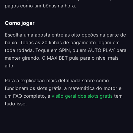
pagos como um bônus na hora.
Como jogar
Escolha uma aposta entre as oito opções na parte de
baixo. Todas as 20 linhas de pagamento jogam em
toda rodada. Toque em SPIN, ou em AUTO PLAY para
manter girando. O MAX BET pula para o nível mais
alto.
Para a explicação mais detalhada sobre como
funcionam os slots grátis, a matemática do motor e
um FAQ completo, a
visão geral dos slots grátis
tem
tudo isso.