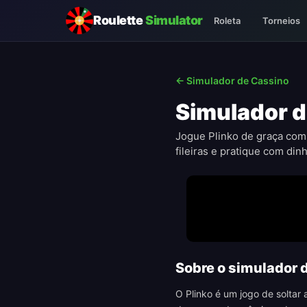
Roulette
Simulator
Roleta
Torneios
← Simulador de Cassino
Simulador d
Jogue Plinko de graça com 
fileiras e pratique com din
Sobre o simulador 
O Plinko é um jogo de soltar 