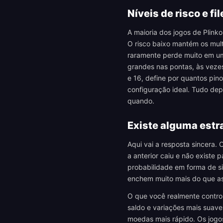
Níveis de risco e fil
A maioria dos jogos de Plinko
O risco baixo mantém os mul
raramente perde muito em um 
grandes nas pontas, às vezes
e 16, define por quantos pin
configuração ideal. Tudo dep
quando.
Existe alguma estra
Aqui vai a resposta sincera.
a anterior caiu e não exist
probabilidade em forma de s
enchem muito mais do que as
O que você realmente control
saldo e variações mais suave
moedas mais rápido. Os jogo