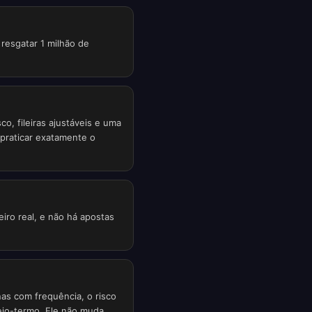
resgatar 1 milhão de
o, fileiras ajustáveis e uma
 praticar exatamente o
eiro real, e não há apostas
nas com frequência, o risco
eio-termo. Ele não muda