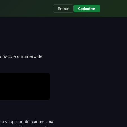
Entrar
Cadastrar
e risco e o número de
e a vê quicar até cair em uma