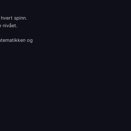
 hvert spinn.
 nivået.
atematikken og