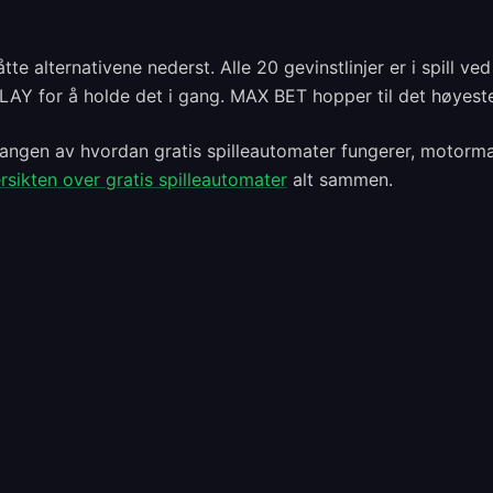
tte alternativene nederst. Alle 20 gevinstlinjer er i spill ved
LAY for å holde det i gang. MAX BET hopper til det høyeste
angen av hvordan gratis spilleautomater fungerer, motorm
rsikten over gratis spilleautomater
alt sammen.