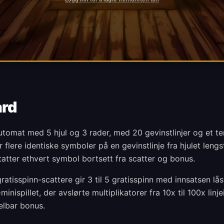
ard
automat med 5 hjul og 3 rader, med 20 gevinstlinjer og et 
r flere identiske symboler på en gevinstlinje fra hjulet lengst
tatter ethvert symbol bortsett fra scatter og bonus.
atisspinn-scattere gir 3 til 5 gratisspinn med innsatsen lå
inispillet, der avslørte multiplikatorer fra 10x til 100x linj
elbar bonus.