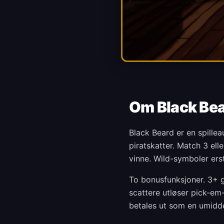
Om Black Be
Black Beard er en spille
piratskatter. Match 3 elle
vinne. Wild-symboler ers
To bonusfunksjoner. 3+ gr
scattere utløser pick-em-m
betales ut som en umidd