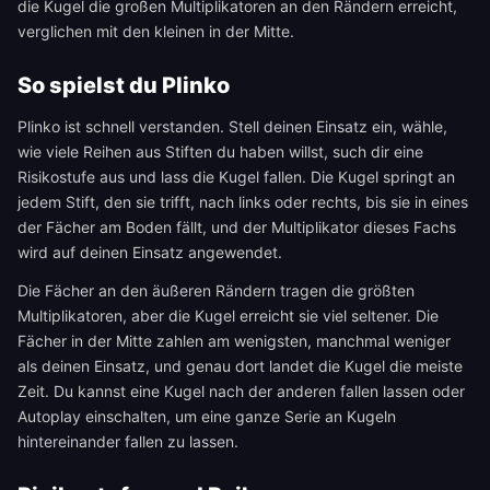
die Kugel die großen Multiplikatoren an den Rändern erreicht,
verglichen mit den kleinen in der Mitte.
So spielst du Plinko
Plinko ist schnell verstanden. Stell deinen Einsatz ein, wähle,
wie viele Reihen aus Stiften du haben willst, such dir eine
Risikostufe aus und lass die Kugel fallen. Die Kugel springt an
jedem Stift, den sie trifft, nach links oder rechts, bis sie in eines
der Fächer am Boden fällt, und der Multiplikator dieses Fachs
wird auf deinen Einsatz angewendet.
Die Fächer an den äußeren Rändern tragen die größten
Multiplikatoren, aber die Kugel erreicht sie viel seltener. Die
Fächer in der Mitte zahlen am wenigsten, manchmal weniger
als deinen Einsatz, und genau dort landet die Kugel die meiste
Zeit. Du kannst eine Kugel nach der anderen fallen lassen oder
Autoplay einschalten, um eine ganze Serie an Kugeln
hintereinander fallen zu lassen.