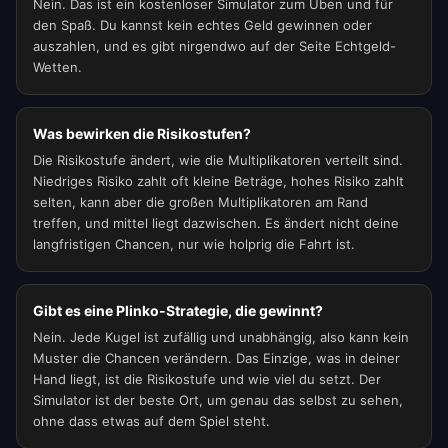
Nein. Das ist ein kostenloser Simulator zum Üben und für
den Spaß. Du kannst kein echtes Geld gewinnen oder
auszahlen, und es gibt nirgendwo auf der Seite Echtgeld-
Wetten.
Was bewirken die Risikostufen?
Die Risikostufe ändert, wie die Multiplikatoren verteilt sind.
Niedriges Risiko zahlt oft kleine Beträge, hohes Risiko zahlt
selten, kann aber die großen Multiplikatoren am Rand
treffen, und mittel liegt dazwischen. Es ändert nicht deine
langfristigen Chancen, nur wie holprig die Fahrt ist.
Gibt es eine Plinko-Strategie, die gewinnt?
Nein. Jede Kugel ist zufällig und unabhängig, also kann kein
Muster die Chancen verändern. Das Einzige, was in deiner
Hand liegt, ist die Risikostufe und wie viel du setzt. Der
Simulator ist der beste Ort, um genau das selbst zu sehen,
ohne dass etwas auf dem Spiel steht.