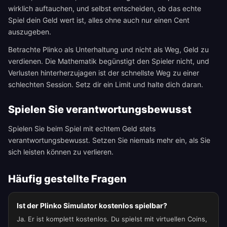
wirklich auftauchen, und selbst entscheiden, ob das echte
Spiel dein Geld wert ist, alles ohne auch nur einen Cent
auszugeben.
Betrachte Plinko als Unterhaltung und nicht als Weg, Geld zu
verdienen. Die Mathematik begünstigt den Spieler nicht, und
Verlusten hinterherzujagen ist der schnellste Weg zu einer
schlechten Session. Setz dir ein Limit und halte dich daran.
Spielen Sie verantwortungsbewusst
Spielen Sie beim Spiel mit echtem Geld stets
verantwortungsbewusst. Setzen Sie niemals mehr ein, als Sie
sich leisten können zu verlieren.
Häufig gestellte Fragen
Ist der Plinko Simulator kostenlos spielbar?
Ja. Er ist komplett kostenlos. Du spielst mit virtuellen Coins,