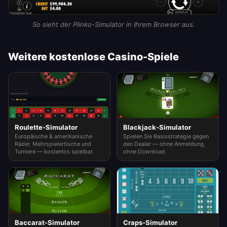
So sieht der Plinko-Simulator in Ihrem Browser aus.
Weitere kostenlose Casino-Spiele
Roulette-Simulator
Blackjack-Simulator
Europäische & amerikanische
Spielen Sie Basisstrategie gegen
Räder, Mehrspielertische und
den Dealer — ohne Anmeldung,
Turniere — kostenlos spielbar.
ohne Download.
Baccarat-Simulator
Craps-Simulator