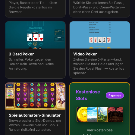
Player, Banker oder Tie — üben
Würfeln Sie und lernen Sie Pass-,
Sie die Regeln kostenlos im
Don't-Pass- und Come-Wetten —
Browser.
ohne einen Cent auszugeben.
3 Card Poker
Video Poker
Schnelles Poker gegen den
Ziehen Sie eine 5-Karten-Hand,
Dealer. Kein Download, keine
wählen Sie Ihre Holds und jagen
Anmeldung.
Sie den Royal Flush — kostenlos
spielbar.
Kostenlose
4 games
Slots
Spielautomaten-Simulator
Browserbasierte Slot-Demos, um
Walzen, Gewinnlinien und Bonus-
Runden risikofrei zu testen.
Vier kostenlose