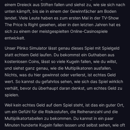
einem Dreieck aus Stiften fallen und siehst zu, wie sie sich nach
unten kämpft, bis sie in einem der Gewinnfächer am Boden
landet. Viele Leute haben es zum ersten Mal in der TV-Show
The Price Is Right gesehen, aber in den letzten Jahren hat es
sich zu einem der meistgespielten Online-Casinospiele
entwickelt.
Unser Plinko Simulator lässt genau dieses Spiel mit Spielgeld
statt echtem Geld laufen. Du bekommst ein Guthaben aus
kostenlosen Coins, lässt so viele Kugeln fallen, wie du willst,
und siehst ganz genau, wie die Multiplikatoren ausfallen.
Nichts, was du hier gewinnst oder verlierst, ist echtes Geld
wert. So kannst du gefahrlos sehen, wie sich das Spiel wirklich
verhält, bevor du überhaupt daran denkst, um echtes Geld zu
spielen.
Weil kein echtes Geld auf dem Spiel steht, ist das ein guter Ort,
um ein Gefühl für die Risikostufen, die Reihenanzahl und die
Multiplikatortabellen zu bekommen. Du kannst in ein paar
Minuten hunderte Kugeln fallen lassen und selbst sehen, wie oft