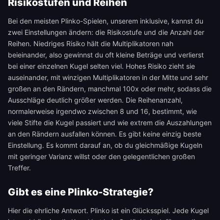
Risikostufen und Reihen
Bei den meisten Plinko-Spielen, unserem inklusive, kannst du
zwei Einstellungen ändern: die Risikostufe und die Anzahl der
Reihen. Niedriges Risiko hält die Multiplikatoren nah
beieinander, also gewinnst du oft kleine Beträge und verlierst
bei einer einzelnen Kugel selten viel. Hohes Risiko zieht sie
auseinander, mit winzigen Multiplikatoren in der Mitte und sehr
großen an den Rändern, manchmal 100x oder mehr, sodass die
Ausschläge deutlich größer werden. Die Reihenanzahl,
normalerweise irgendwo zwischen 8 und 16, bestimmt, wie
viele Stifte die Kugel passiert und wie extrem die Auszahlungen
an den Rändern ausfallen können. Es gibt keine einzig beste
Einstellung. Es kommt darauf an, ob du gleichmäßige Kugeln
mit geringer Varianz willst oder den gelegentlichen großen
Treffer.
Gibt es eine Plinko-Strategie?
Hier die ehrliche Antwort. Plinko ist ein Glücksspiel. Jede Kugel