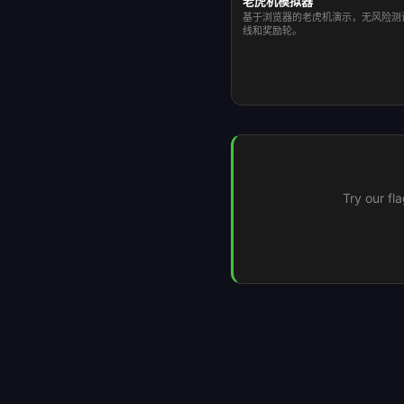
老虎机模拟器
基于浏览器的老虎机演示，无风险测
线和奖励轮。
Try our fl