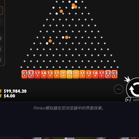
Plinko模拟器在您浏览器中的界面效果。