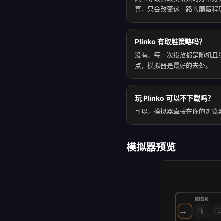
算，只会改变这一路的颠簸程
Plinko 有取胜策略吗？
没有。每一次投放都是随机且
点，模拟器是最好的去处。
玩 Plinko 可以不下载吗？
可以。模拟器直接在你的浏览
模拟器预览