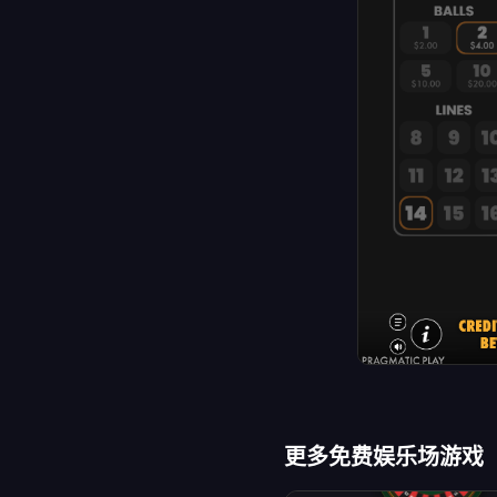
更多免费娱乐场游戏