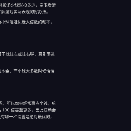
，想投多少球就投多少，亲眼看清
了解游戏实际表现的好办法。
看小球落进边缘大倍数的频率，
颗钉子就往左或往右弹，直到落进
的本金，而小球大多数时候恰恰
很近，所以你会经常赢点小钱，单
100 倍甚至更多，因此波动会
。没有哪一种设置是绝对最优的，