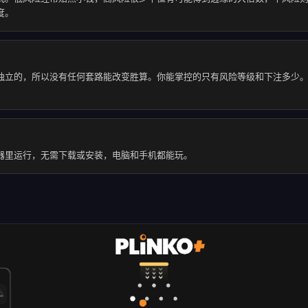
度。
独立的，所以没有任何套路能改变胜算。你能掌控的只有风险等级和下注多少
器里运行，无需下载或安装，电脑和手机都能玩。