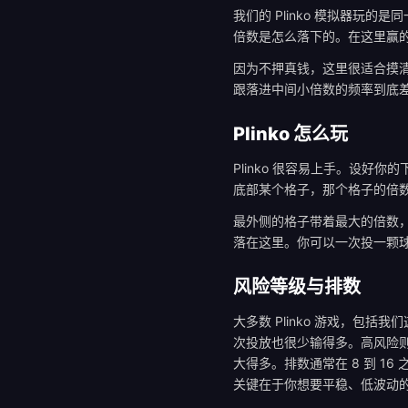
我们的 Plinko 模拟器
倍数是怎么落下的。在这里赢
因为不押真钱，这里很适合摸
跟落进中间小倍数的频率到底
Plinko 怎么玩
Plinko 很容易上手。设
底部某个格子，那个格子的倍
最外侧的格子带着最大的倍数
落在这里。你可以一次投一颗
风险等级与排数
大多数 Plinko 游戏，
次投放也很少输得多。高风险则
大得多。排数通常在 8 到 
关键在于你想要平稳、低波动