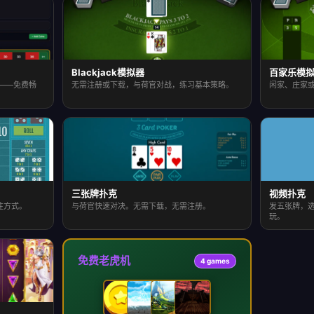
Blackjack模拟器
百家乐模
——免费畅
无需注册或下载，与荷官对战，练习基本策略。
闲家、庄家
三张牌扑克
视频扑克
注方式。
与荷官快速对决。无需下载，无需注册。
发五张牌，
玩。
免费老虎机
4 games