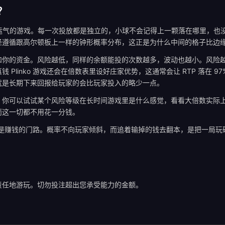
？
一种碰运气的游戏。每一次投放都是独立的，小球不会记得上一颗落在哪里，
径遵循跟高尔顿板上一样的钟形概率分布，这正是为什么中间的格子比边
和你的资金。风险越低，同样的余额能投的次数越多，波动也越小。风险
Plinko 游戏还会在倍数表里设好庄家优势，这通常会让 RTP 落在 97
就是长期下来回报给玩家的会比玩家投入的略少一点。
。你可以试试某个风险等级在长时间游戏里是什么感觉，看看大倍数实际
而这一切都不用花一分钱。
乐，而不是赚钱的门路。概率不向玩家倾斜，而追着输掉的钱去翻本，是把一局
责任地游玩。切勿投注超出您承受能力的金额。