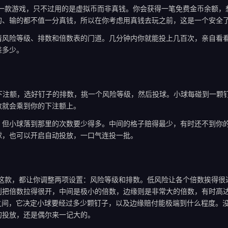
玩的是同一款游戏，只不过用的是虚拟币而非真钱。你会获得一笔免费金币余额
的、输的都不值一分真钱，所以在你考虑用真钱去玩之前，这是一个安全
清风险等级、排数和倍数表的门道。几分钟内你就能投上几百次，亲自看
差多少。
好你的下注额，选好钉子的排数，挑一个风险等级，然后投球。小球每碰到一
数就会乘到你的下注额上。
，但小球落到那里的次数要少得多。中间的格子赔得最少，有时还不到你
球，也可以开启自动投放，一口气连投一批。
包括我们这款，都让你调整两项设置：风险等级和排数。低风险让各个倍数挨得
把倍数拉得很开，中间是极小的倍数，边缘则是非常大的倍数，有时高达 
16 之间，它决定小球要经过多少颗钉子，以及边缘赔付能极端到什么程度
的投放，还是偶尔来一记大的。