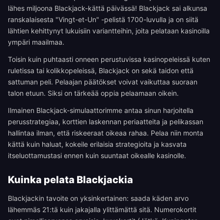
lähes miljoona Blackjack-kättä päivässä! Blackjack sai alkunsa
ranskalaisesta "Vingt-et-Un" -pelistä 1700-luvulla ja on siitä
lähtien kehittynyt lukuisiin variantteihin, joita pelataan kasinoilla
ympäri maailmaa.
Toisin kuin puhtaasti onneen perustuvissa kasinopeleissä kuten
ruletissa tai kolikkopeleissä, Blackjack on sekä taidon että
sattuman peli. Pelaajan päätökset voivat vaikuttaa suoraan
talon etuun. Siksi on tärkeää oppia pelaamaan oikein.
Ilmainen Blackjack-simulaattorimme antaa sinun harjoitella
perusstrategiaa, korttien laskennan periaatteita ja pelikassan
hallintaa ilman, että riskeeraat oikeaa rahaa. Pelaa niin monta
kättä kuin haluat, kokeile erilaisia strategioita ja kasvata
itseluottamustasi ennen kuin suuntaat oikealle kasinolle.
Kuinka pelata Blackjackia
Blackjackin tavoite on yksinkertainen: saada käden arvo
lähemmäs 21:tä kuin jakajalla ylittämättä sitä. Numerokortit