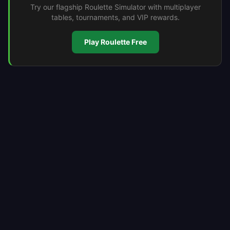
Try our flagship Roulette Simulator with multiplayer
tables, tournaments, and VIP rewards.
Play Roulette Free