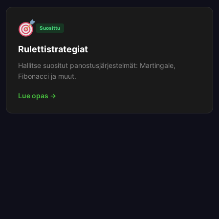
Suosittu
Rulettistrategiat
Hallitse suositut panostusjärjestelmät: Martingale,
Fibonacci ja muut.
Lue opas →