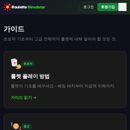
☰
Roulette
Simulator
로그인
회원가입
가이드
초보자 기초부터 고급 전략까지 룰렛에 대해 알아야 할 모든 것.
초보자
룰렛 플레이 방법
룰렛의 기초를 배우세요 - 베팅 배치부터 지급액 이해까지.
가이드 읽기 →
참고