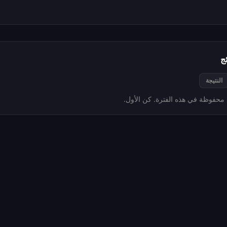
ج
النتيجة
ج محفوظة في هذه الفترة. كن الأول.