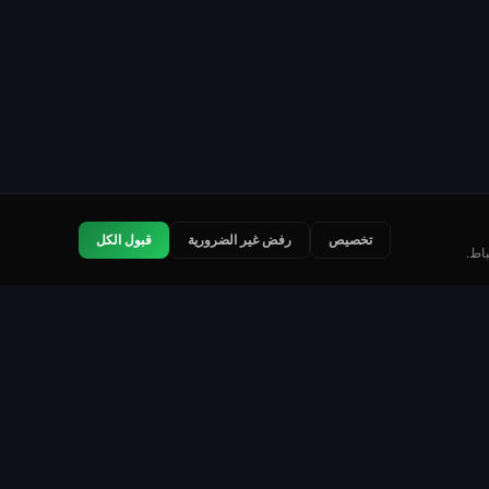
تخصيص
رفض غير الضرورية
قبول الكل
اط.
قانوني
اتصل بنا
شروط الخدمة