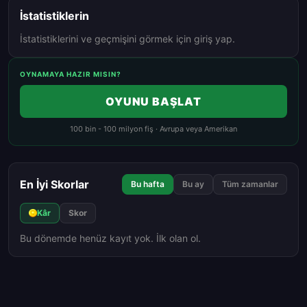
İstatistiklerin
İstatistiklerini ve geçmişini görmek için giriş yap.
OYNAMAYA HAZIR MISIN?
OYUNU BAŞLAT
100 bin - 100 milyon fiş · Avrupa veya Amerikan
En İyi Skorlar
Bu hafta
Bu ay
Tüm zamanlar
Kâr
Skor
Bu dönemde henüz kayıt yok. İlk olan ol.