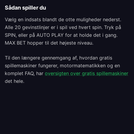
Sådan spiller du
Vælg en indsats blandt de otte muligheder nederst.
Alle 20 gevinstlinjer er i spil ved hvert spin. Tryk på
SPIN, eller på AUTO PLAY for at holde det i gang.
MAX BET hopper til det højeste niveau.
Til den længere gennemgang af, hvordan gratis
spillemaskiner fungerer, motormatematikken og en
komplet FAQ, har
oversigten over gratis spillemaskiner
det hele.