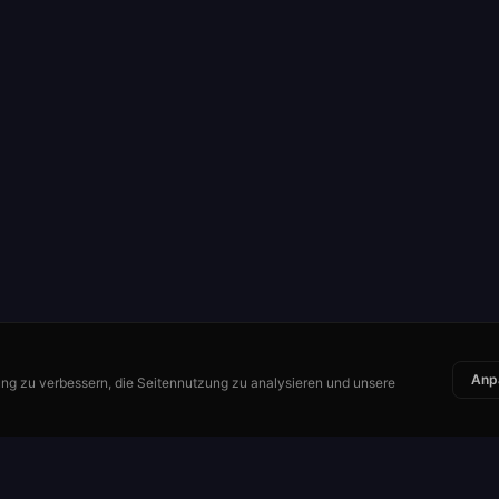
Anp
ng zu verbessern, die Seitennutzung zu analysieren und unsere