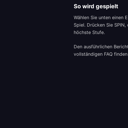
So wird gespielt
Wählen Sie unten einen E
Spiel. Drücken Sie SPIN,
höchste Stufe.
Den ausführlichen Berich
vollständigen FAQ finden