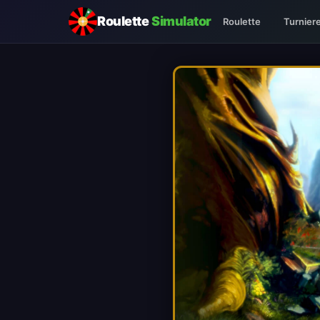
Roulette
Simulator
Roulette
Turnier