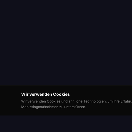
Wir verwenden Cookies
Wir verwenden Cookies und ähnliche Technologien, um Ihre Erfahru
Marketingmaßnahmen zu unterstützen.