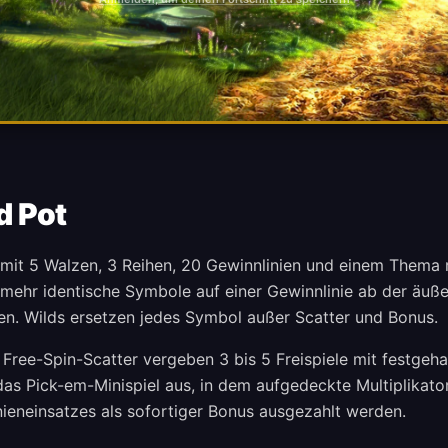
d Pot
t mit 5 Walzen, 3 Reihen, 20 Gewinnlinien und einem Thema 
 mehr identische Symbole auf einer Gewinnlinie ab der äuße
en. Wilds ersetzen jedes Symbol außer Scatter und Bonus.
Free-Spin-Scatter vergeben 3 bis 5 Freispiele mit festgeha
as Pick-em-Minispiel aus, in dem aufgedeckte Multiplikato
ieneinsatzes als sofortiger Bonus ausgezahlt werden.