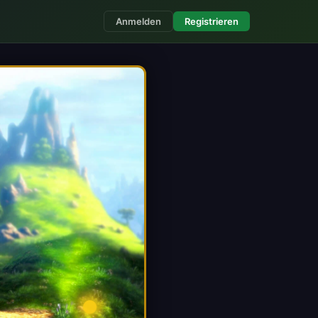
Anmelden
Registrieren