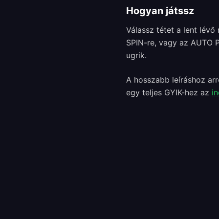
Hogyan játssz
Válassz tétet a lent lév
SPIN-re, vagy az AUTO 
ugrik.
A hosszabb leíráshoz ar
egy teljes GYIK-hez az
i