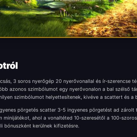
tról
csás, 3 soros nyerőgép 20 nyerővonallal és ír-szerencse t
öbb azonos szimbólumot egy nyerővonalon a bal szélső tár
ilyen szimbólumot helyettesítenek, kivéve a scattert és a 
gyenes pörgetés scatter 3-5 ingyenes pörgetést ad zárolt 
em minijátékot, ahol a vonaltéted 10-szeresétől a 100-szoros
li bónuszként kerülnek kifizetésre.