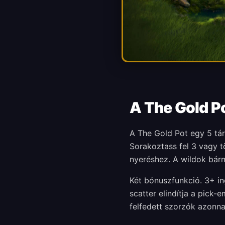
A The Gold Po
A The Gold Pot egy 5 tár
Sorakoztass fel 3 vagy t
nyeréshez. A wildok bárm
Két bónuszfunkció. 3+ in
scatter elindítja a pick-
felfedett szorzók azonna