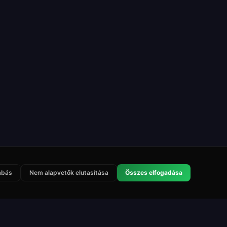
abás
Nem alapvetők elutasítása
Összes elfogadása