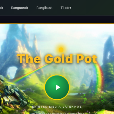
ok
Rangsorolt
Ranglisták
Több
▾
The Gold Pot
ÉRINTSD MEG A JÁTÉKHOZ
Jelentkezz be a haladásod mentéséhez