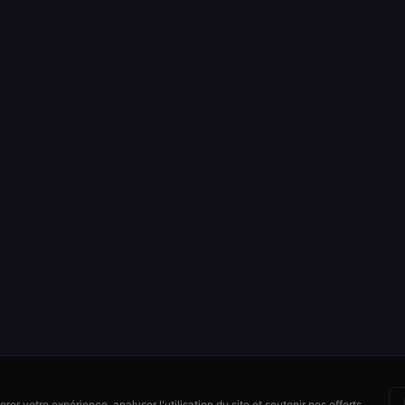
er votre expérience, analyser l'utilisation du site et soutenir nos efforts