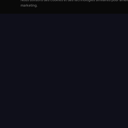
marketing.
Jouer
Roulette Simulator
S'inscrire
L'une des plus anciennes plateformes de
roulette gratuite sur le web. Jouez pour le
Tables de 
plaisir avec des pièces virtuelles. Pas d'argent
réel. Pas de téléchargement.
Tournois
Acheter d
Programm
Temple d