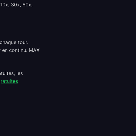
 10x, 30x, 60x,
 chaque tour.
r en continu. MAX
uites, les
ratuites