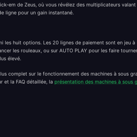
pick-em de Zeus, où vous révélez des multiplicateurs valant
e ligne pour un gain instantané.
i les huit options. Les 20 lignes de paiement sont en jeu à
ncer les rouleaux, ou sur AUTO PLAY pour les faire tourne
lus élevé.
us complet sur le fonctionnement des machines à sous grat
et la FAQ détaillée, la
présentation des machines à sous g