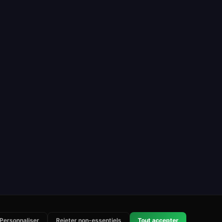
Personnaliser
Rejeter non-essentiels
Tout accepter