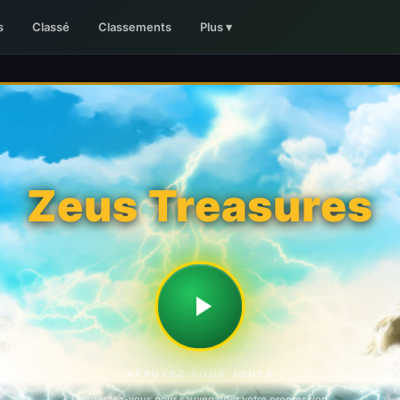
s
Classé
Classements
Plus
▾
Zeus Treasures
APPUYEZ POUR JOUER
Connectez-vous pour sauvegarder votre progression