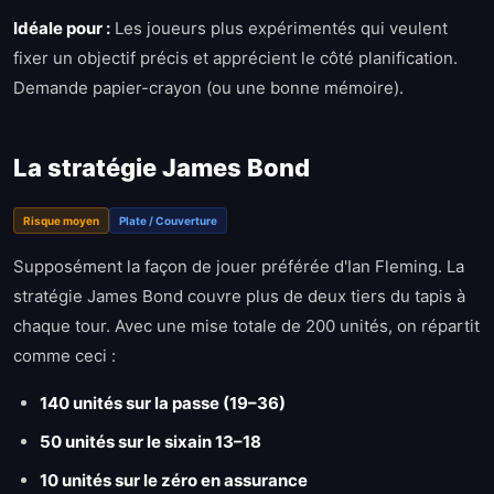
Idéale pour :
Les joueurs plus expérimentés qui veulent
fixer un objectif précis et apprécient le côté planification.
Demande papier-crayon (ou une bonne mémoire).
La stratégie James Bond
Risque moyen
Plate / Couverture
Supposément la façon de jouer préférée d'Ian Fleming. La
stratégie James Bond couvre plus de deux tiers du tapis à
chaque tour. Avec une mise totale de 200 unités, on répartit
comme ceci :
140 unités sur la passe (19–36)
50 unités sur le sixain 13–18
10 unités sur le zéro en assurance