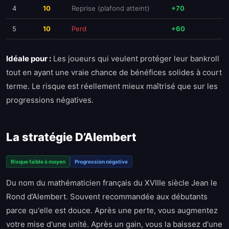
4
10
Reprise (plafond atteint)
+70
5
10
Perd
+60
Idéale pour :
Les joueurs qui veulent protéger leur bankroll
tout en ayant une vraie chance de bénéfices solides à court
terme. Le risque est réellement mieux maîtrisé que sur les
progressions négatives.
La stratégie D’Alembert
Risque faible à moyen
Progression négative
Du nom du mathématicien français du XVIIIe siècle Jean le
Rond d’Alembert. Souvent recommandée aux débutants
parce qu'elle est douce. Après une perte, vous augmentez
votre mise d'une unité. Après un gain, vous la baissez d'une