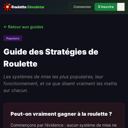
☰
Roulette
Simulator
Connexion
S'inscrire
← Retour aux guides
Populaire
Guide des Stratégies de
Roulette
Les systèmes de mise les plus populaires, leur
fonctionnement, et ce que disent vraiment les maths
sur chacun.
Peut-on vraiment gagner à la roulette ?
Commençons par l'évidence : aucun système de mise ne