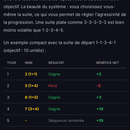
objectif. La beauté du système : vous choisissez vous-
même la suite, ce qui vous permet de régler l'agressivité de
la progression. Une suite plate comme 3-3-3-3-3 est bien
moins volatile que 1-2-3-4-5.
Un exemple compact avec la suite de départ 1-1-3-4-1
(objectif : 10 unités) :
TOUR
MISE
RÉSULTAT
BÉNÉFICE NET
1
2 (1+1)
Gagne
+2
2
5 (1+4)
Perd
-3
3
6 (1+5)
Gagne
+3
4
7 (3+4)
Gagne
+10
5
-
Séquence terminée
+10