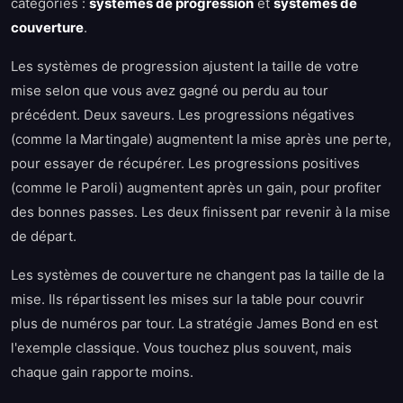
catégories :
systèmes de progression
et
systèmes de
couverture
.
Les systèmes de progression ajustent la taille de votre
mise selon que vous avez gagné ou perdu au tour
précédent. Deux saveurs. Les progressions négatives
(comme la Martingale) augmentent la mise après une perte,
pour essayer de récupérer. Les progressions positives
(comme le Paroli) augmentent après un gain, pour profiter
des bonnes passes. Les deux finissent par revenir à la mise
de départ.
Les systèmes de couverture ne changent pas la taille de la
mise. Ils répartissent les mises sur la table pour couvrir
plus de numéros par tour. La stratégie James Bond en est
l'exemple classique. Vous touchez plus souvent, mais
chaque gain rapporte moins.