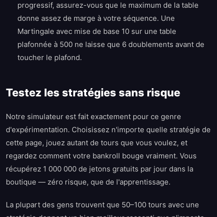
progressif, assurez-vous que le maximum de la table
donne assez de marge à votre séquence. Une
Martingale avec mise de base 10 sur une table
plafonnée à 500 ne laisse que 6 doublements avant de
toucher le plafond.
Testez les stratégies sans risque
Notre simulateur est fait exactement pour ce genre
d'expérimentation. Choisissez n'importe quelle stratégie de
cette page, jouez autant de tours que vous voulez, et
regardez comment votre bankroll bouge vraiment. Vous
récupérez 1 000 000 de jetons gratuits par jour dans la
boutique — zéro risque, que de l'apprentissage.
La plupart des gens trouvent que 50–100 tours avec une