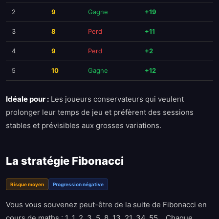
2
9
Gagne
+19
3
8
Perd
+11
4
9
Perd
+2
5
10
Gagne
+12
Idéale pour :
Les joueurs conservateurs qui veulent
prolonger leur temps de jeu et préfèrent des sessions
stables et prévisibles aux grosses variations.
La stratégie Fibonacci
Risque moyen
Progression négative
Vous vous souvenez peut-être de la suite de Fibonacci en
cours de maths : 1, 1, 2, 3, 5, 8, 13, 21, 34, 55... Chaque