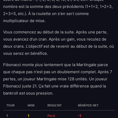
nombre est la somme des deux précédents (1+1=2, 1+2=3,
2+3=5, etc.). À la roulette on s'en sert comme
multiplicateur de mise.
Vous commencez au début de la suite. Après une perte,
vous avancez d'un cran. Après un gain, vous reculez de
deux crans. L'objectif est de revenir au début de la suite, où
vous serez en bénéfice.
Fibonacci monte plus lentement que la Martingale parce
que chaque pas n'est pas un doublement complet. Après 7
pertes, un joueur Martingale mise 128 unités. Un joueur
Fibonacci juste 21. Ça fait une vraie différence quand la
bankroll est sous pression.
TOUR
MISE
RÉSULTAT
BÉNÉFICE NET
1
1
Perd
-1