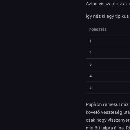
Aztán visszatérsz az 
Így néz ki egy tipiku
PÖRGETÉS
1
2
3
4
5
Papíron remekül néz 
követő veszteség utá
csak hogy visszanyerj
mielőtt talpra állna.