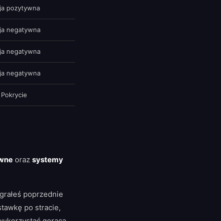
ja pozytywna
ja negatywna
ja negatywna
ja negatywna
 Pokrycie
ywne
oraz
systemy
grałeś poprzednie
tawkę po stracie,
 wykorzystać gorącą