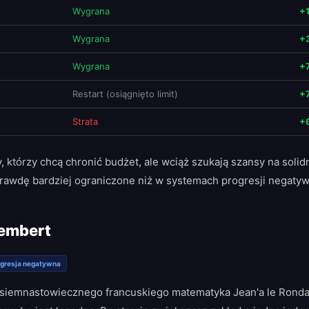
Wygrana
+
Wygrana
+
Wygrana
+
Restart (osiągnięto limit)
+
Strata
+
, którzy chcą chronić budżet, ale wciąż szukają szansy na soli
prawdę bardziej ograniczone niż w systemach progresji negatyw
lembert
ogresja negatywna
siemnastowiecznego francuskiego matematyka Jean'a le Ronda