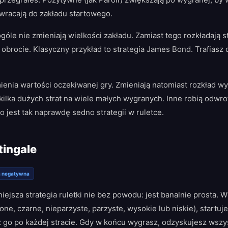
wracają do zakładu startowego.
óle nie zmieniają wielkości zakładu. Zamiast tego rozkładają s
 obrocie. Klasyczny przykład to strategia James Bond. Trafiasz c
ienia wartości oczekiwanej gry. Zmieniają natomiast rozkład w
kilka dużych strat na wiele małych wygranych. Inne robią odwr
 jest tak naprawdę sedno strategii w ruletce.
tingale
a negatywna
niejsza strategia ruletki nie bez powodu: jest banalnie prosta. 
e, czarne, nieparzyste, parzyste, wysokie lub niskie), startuj
go po każdej stracie. Gdy w końcu wygrasz, odzyskujesz wszys