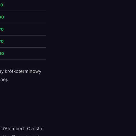
10
30
70
70
60
dny krótkoterminowy
nej.
 d’Alembert. Często