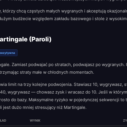
, którzy chcą częstych małych wygranych i akceptują okazjonaln
y dużym budżecie względem zakładu bazowego i stole z wysokim 
tingale (Paroli)
 pozytywna
ngale. Zamiast podwajać po stratach, podwajasz po wygranych. I
 trzymając straty małe w chłodnych momentach.
ia limit na trzy kolejne podwojenia. Stawiasz 10, wygrywasz, s
 40, wygrywasz — chowasz zysk i wracasz do 10. Jeśli w któr
rosto do bazy. Maksymalne ryzyko w pojedynczej sekwencji to t
i jest dużo mniej stresujący niż Martingale.
ŁAD
WYNIK
Z