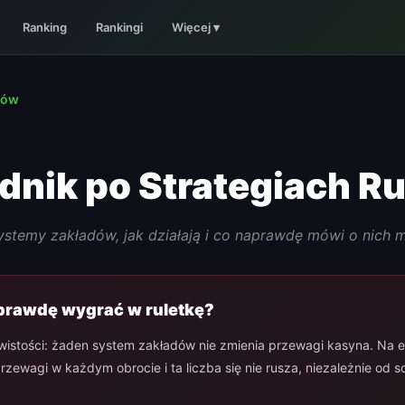
Ranking
Rankingi
Więcej
▾
ków
nik po Strategiach Ru
ystemy zakładów, jak działają i co naprawdę mówi o nich 
aprawdę wygrać w ruletkę?
istości: żaden system zakładów nie zmienia przewagi kasyna. Na e
zewagi w każdym obrocie i ta liczba się nie rusza, niezależnie od 