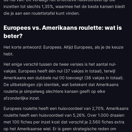
inzetten tot slechts 1,35%, waarmee het de beste kansen biedt
die je aan een roulettetafel kunt vinden.
Europees vs. Amerikaans roulette: wat is
beter?
Het korte antwoord: Europees. Altijd Europees, als je de keuze
hebt.
Het enige verschil tussen de twee versies is het aantal nul-
vakjes. Europees heeft één nul (37 vakjes in totaal), terwijl
Amerikaans een dubbele nul 00 toevoegt (38 vakjes in totaal).
De uitbetalingen zijn identiek, wat betekent dat Amerikaans
roulette je simpelweg slechtere kansen geeft op elke
afzonderlijke inzet.
Europees roulette heeft een huisvoordeel van 2,70%. Amerikaans
roulette heeft een huisvoordeel van 5,26%. Over 1.000 draaien
met 100 fiches per inzet kost dat verschil je 2.560 fiches extra
op het Amerikaanse wiel. Er is geen strategische reden om