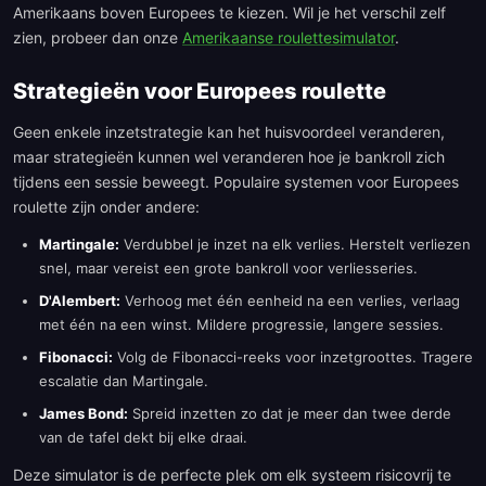
Amerikaans boven Europees te kiezen. Wil je het verschil zelf
zien, probeer dan onze
Amerikaanse roulettesimulator
.
Strategieën voor Europees roulette
Geen enkele inzetstrategie kan het huisvoordeel veranderen,
maar strategieën kunnen wel veranderen hoe je bankroll zich
tijdens een sessie beweegt. Populaire systemen voor Europees
roulette zijn onder andere:
Martingale:
Verdubbel je inzet na elk verlies. Herstelt verliezen
snel, maar vereist een grote bankroll voor verliesseries.
D'Alembert:
Verhoog met één eenheid na een verlies, verlaag
met één na een winst. Mildere progressie, langere sessies.
Fibonacci:
Volg de Fibonacci-reeks voor inzetgroottes. Tragere
escalatie dan Martingale.
James Bond:
Spreid inzetten zo dat je meer dan twee derde
van de tafel dekt bij elke draai.
Deze simulator is de perfecte plek om elk systeem risicovrij te