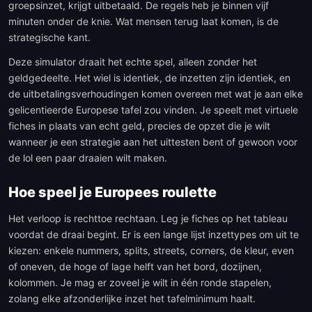
groepsinzet, krijgt uitbetaald. De regels heb je binnen vijf
minuten onder de knie. Wat mensen terug laat komen, is de
strategische kant.
Deze simulator draait het echte spel, alleen zonder het
geldgedeelte. Het wiel is identiek, de inzetten zijn identiek, en
de uitbetalingsverhoudingen komen overeen met wat je aan elke
gelicentieerde Europese tafel zou vinden. Je speelt met virtuele
fiches in plaats van echt geld, precies de opzet die je wilt
wanneer je een strategie aan het uittesten bent of gewoon voor
de lol een paar draaien wilt maken.
Hoe speel je Europees roulette
Het verloop is rechttoe rechtaan. Leg je fiches op het tableau
voordat de draai begint. Er is een lange lijst inzettypes om uit te
kiezen: enkele nummers, splits, streets, corners, de kleur, even
of oneven, de hoge of lage helft van het bord, dozijnen,
kolommen. Je mag er zoveel je wilt in één ronde stapelen,
zolang elke afzonderlijke inzet het tafelminimum haalt.