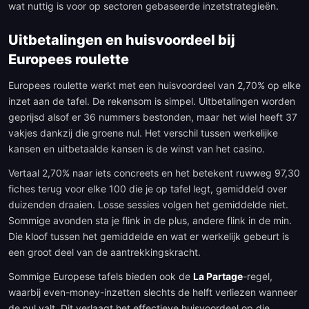
wat nuttig is voor op sectoren gebaseerde inzetstrategieën.
Uitbetalingen en huisvoordeel bij
Europees roulette
Europees roulette werkt met een huisvoordeel van 2,70% op elke
inzet aan de tafel. De rekensom is simpel. Uitbetalingen worden
geprijsd alsof er 36 nummers bestonden, maar het wiel heeft 37
vakjes dankzij die groene nul. Het verschil tussen werkelijke
kansen en uitbetaalde kansen is de winst van het casino.
Vertaal 2,70% naar iets concreets en het betekent ruwweg 97,30
fiches terug voor elke 100 die je op tafel legt, gemiddeld over
duizenden draaien. Losse sessies volgen het gemiddelde niet.
Sommige avonden sta je flink in de plus, andere flink in de min.
Die kloof tussen het gemiddelde en wat er werkelijk gebeurt is
een groot deel van de aantrekkingskracht.
Sommige Europese tafels bieden ook de
La Partage
-regel,
waarbij even-money-inzetten slechts de helft verliezen wanneer
de nul valt. Dit verlaagt het effectieve huisvoordeel op die