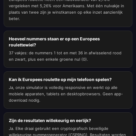
vergeleken met 5,26% voor Amerikaans. Met één nulvakje in
plaats van twee zijn je winstkansen op elke inzet aanzienlijk
beter.
Hoeveel nummers staan er op een Europees
roulettewiel?
37 vakjes: de nummers 1 tot en met 36 in afwisselend rood
en zwart, plus een enkele groene nul (0).
Kan ik Europees roulette op mijn telefoon spelen?
Ja, onze simulator is volledig responsive en werkt op alle
mobiele apparaten, tablets en desktopbrowsers. Geen app-
download nodig.
Zijn de resultaten willekeurig en eerlijk?
Ja. Elke draai gebruikt een cryptografisch beveiligde
willekeurige nummergenerator (CSPRNG). Resultaten worden