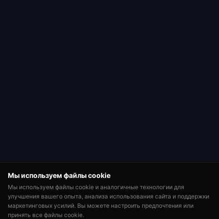
Мы используем файлы cookie
Мы используем файлы cookie и аналогичные технологии для
улучшения вашего опыта, анализа использования сайта и поддержки
маркетинговых усилий. Вы можете настроить предпочтения или
принять все файлы cookie.