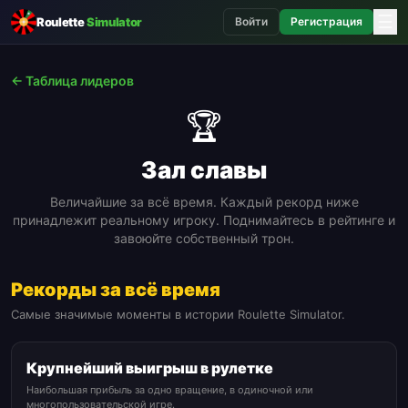
☰
Roulette
Simulator
Войти
Регистрация
←
Таблица лидеров
🏆
Зал славы
Величайшие за всё время. Каждый рекорд ниже
принадлежит реальному игроку. Поднимайтесь в рейтинге и
завоюйте собственный трон.
Рекорды за всё время
Самые значимые моменты в истории Roulette Simulator.
Крупнейший выигрыш в рулетке
Наибольшая прибыль за одно вращение, в одиночной или
многопользовательской игре.