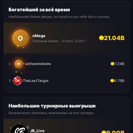
Богатейший за всё время
Наибольший баланс фишек, который когда-либо был у игрока.
oMega
O
21.04B
Пиковый баланс · 20 июл. 2026 г.
withewindwins
7.29B
2
W
TheLastTarget
6.79B
3
Наибольшие турнирные выигрыши
Больше всего призовых, выигранных за все турниры.
JB_Live