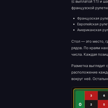
(с выплатой 1:1) и 
французской рулетк
Французская рулет
Европейская руле
Американская рул
Стол — это место, г
рядов. По краям нах
числа. Каждая позиц
Разметка выглядит с
расположение каждо
вокруг неё. Остальн