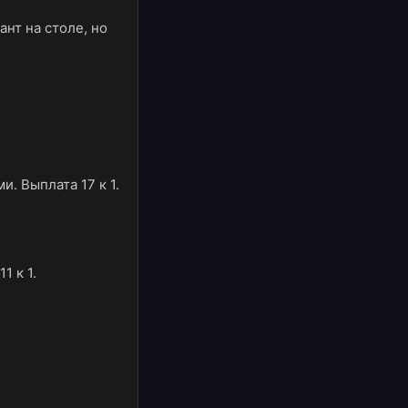
ант на столе, но
. Выплата 17 к 1.
1 к 1.