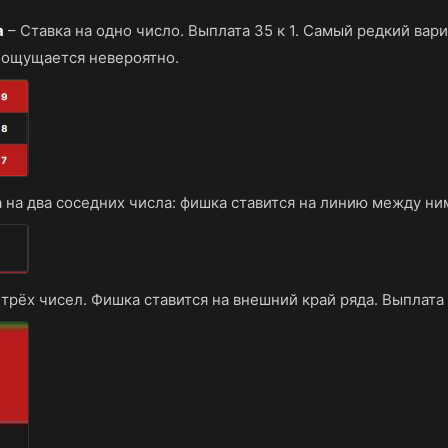
а
–
Ставка на одно число. Выплата 35 к 1. Самый редкий вари
 ощущается невероятно.
 на два соседних числа: фишка ставится на линию между ними
 трёх чисел. Фишка ставится на внешний край ряда. Выплата 1