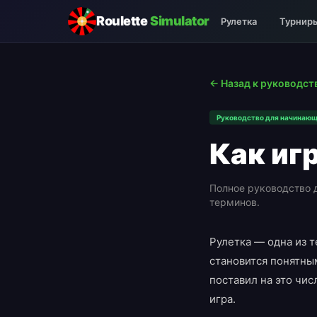
Roulette
Simulator
Рулетка
Турнир
← Назад к руководст
Руководство для начинаю
Как иг
Полное руководство д
терминов.
Рулетка — одна из т
становится понятным
поставил на это числ
игра.