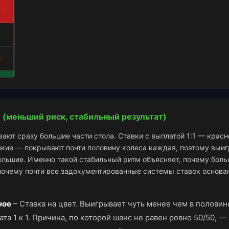
 (меньший риск, стабильный результат)
вают сразу большие части стола. Ставки с выплатой 1:1 — красн
зкие — покрывают почти половину колеса каждая, поэтому выи
большие. Именно такой стабильный ритм объясняет, почему бол
почему почти все задокументированные системы ставок основа
ное
–
Ставка на цвет. Выигрывает чуть менее чем в половин
ата 1 к 1. Причина, по которой шанс не равен ровно 50/50, 