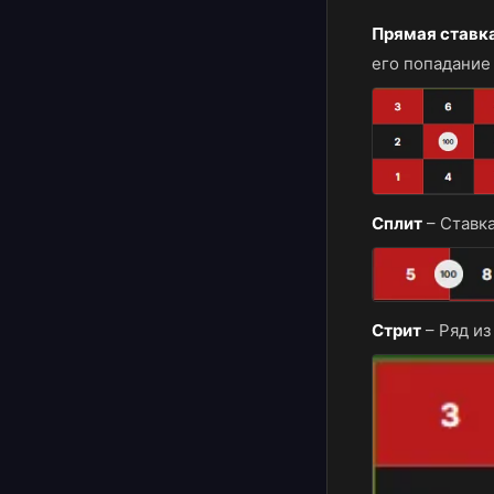
Прямая ставк
его попадание
Сплит
–
Ставка
Стрит
–
Ряд из