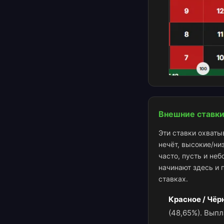
Внешние ставки
Эти ставки охваты
нечёт, высокие/ни
часто, пусть и не
начинают здесь и 
ставках.
Красное / Чёр
(48,65%). Выпл