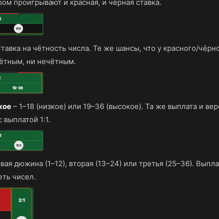
ром проигрывают и красная, и чёрная ставка.
тавка на чётность числа. Те же шансы, что у красного/чёрн
чётным, ни нечётным.
кое
–
1–18 (низкое) или 19–36 (высокое). Та же выплата и вер
 выплатой 1:1.
вая дюжина (1–12), вторая (13–24) или третья (25–36). Выплат
еть чисел.