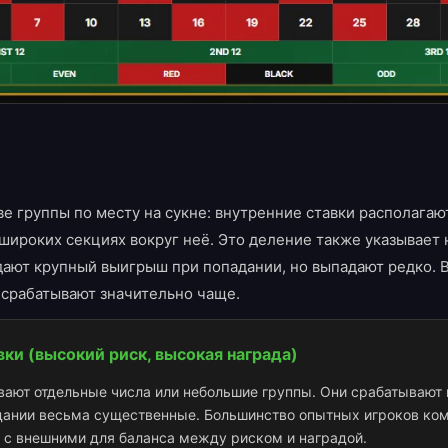
ве группы по месту на сукне: внутренние ставки располагаю
широких секциях вокруг неё. Это деление также указывает 
дают крупный выигрыш при попадании, но выпадают редко. 
 срабатывают значительно чаще.
вки (высокий риск, высокая награда)
вают отдельные числа или небольшие группы. Они срабатывают 
дании весьма существенные. Большинство опытных игроков ко
 с внешними для баланса между риском и наградой.