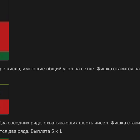
ре числа, имеющие общий угол на сетке. Фишка ставится на
Два соседних ряда, охватывающих шесть чисел. Фишка стави
тся два ряда. Выплата 5 к 1.