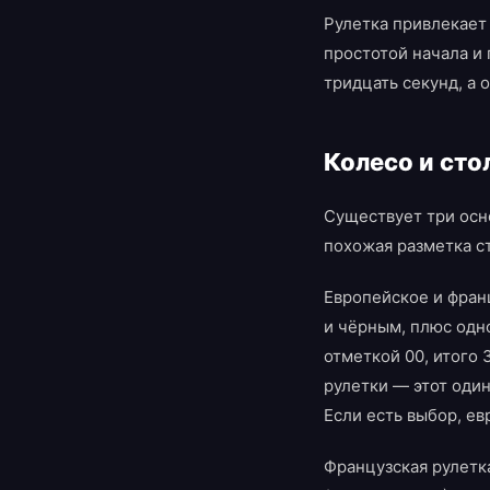
Рулетка привлекает
простотой начала и 
тридцать секунд, а 
Колесо и сто
Существует три осно
похожая разметка с
Европейское и фран
и чёрным, плюс одн
отметкой 00, итого
рулетки — этот оди
Если есть выбор, ев
Французская рулетк