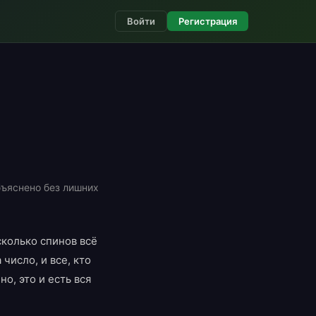
Войти
Регистрация
бъяснено без лишних
сколько спинов всё
число, и все, кто
о, это и есть вся