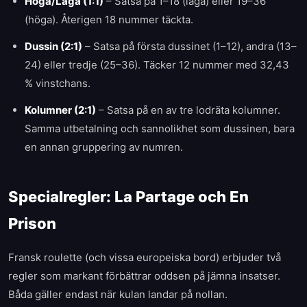
Höga/Låga (1:1)
–
Satsa på 1–18 (låga) eller 19–36
(höga). Återigen 18 nummer täckta.
Dussin (2:1)
–
Satsa på första dussinet (1–12), andra (13–
24) eller tredje (25–36). Täcker 12 nummer med 32,43
% vinstchans.
Kolumner (2:1)
–
Satsa på en av tre lodräta kolumner.
Samma utbetalning och sannolikhet som dussinen, bara
en annan gruppering av numren.
Specialregler: La Partage och En
Prison
Fransk roulette (och vissa europeiska bord) erbjuder två
regler som markant förbättrar oddsen på jämna insatser.
Båda gäller endast när kulan landar på nollan.