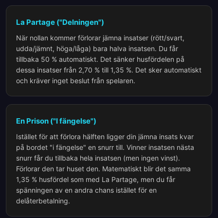
La Partage ("Delningen")
När nollan kommer förlorar jämna insatser (rött/svart,
udda/jämnt, höga/låga) bara halva insatsen. Du får
tillbaka 50 % automatiskt. Det sänker husfördelen på
dessa insatser från 2,70 % till 1,35 %. Det sker automatiskt
och kräver inget beslut från spelaren.
En Prison ("I fängelse")
Istället för att förlora hälften ligger din jämna insats kvar
på bordet "i fängelse" en snurr till. Vinner insatsen nästa
snurr får du tillbaka hela insatsen (men ingen vinst).
Förlorar den tar huset den. Matematiskt blir det samma
1,35 % husfördel som med La Partage, men du får
spänningen av en andra chans istället för en
delåterbetalning.