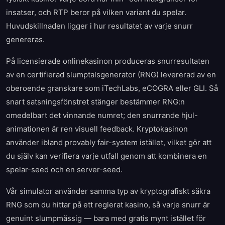
insatser, och RTP beror på vilken variant du spelar.
Huvudskillnaden ligger i hur resultatet av varje snurr
genereras.
På licensierade onlinekasinon produceras snurresultaten
av en certifierad slumptalsgenerator (RNG) levererad av en
oberoende granskare som iTechLabs, eCOGRA eller GLI. Så
snart satsningsfönstret stänger bestämmer RNG:n
omedelbart det vinnande numret; den snurrande hjul-
animationen är ren visuell feedback. Kryptokasinon
använder ibland provably fair-system istället, vilket gör att
du själv kan verifiera varje utfall genom att kombinera en
spelar-seed och en server-seed.
Vår simulator använder samma typ av kryptografiskt säkra
RNG som du hittar på ett reglerat kasino, så varje snurr är
genuint slumpmässig — bara med gratis mynt istället för