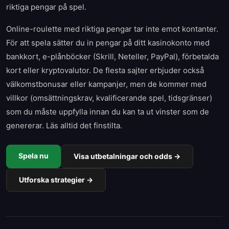
riktiga pengar på spel.
Online-roulette med riktiga pengar tar inte emot kontanter.
För att spela sätter du in pengar på ditt kasinokonto med
bankkort, e-plånböcker (Skrill, Neteller, PayPal), förbetalda
kort eller kryptovalutor. De flesta sajter erbjuder också
välkomstbonusar eller kampanjer, men de kommer med
villkor (omsättningskrav, kvalificerande spel, tidsgränser)
som du måste uppfylla innan du kan ta ut vinster som de
genererar. Läs alltid det finstilta.
Spela nu
Visa utbetalningar och odds →
Utforska strategier →