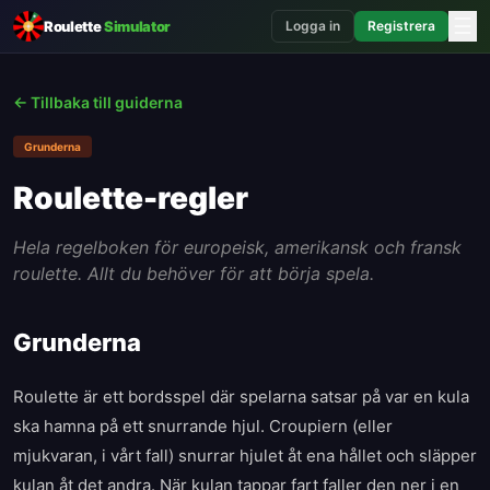
☰
Roulette
Simulator
Logga in
Registrera
← Tillbaka till guiderna
Grunderna
Roulette-regler
Hela regelboken för europeisk, amerikansk och fransk
roulette. Allt du behöver för att börja spela.
Grunderna
Roulette är ett bordsspel där spelarna satsar på var en kula
ska hamna på ett snurrande hjul. Croupiern (eller
mjukvaran, i vårt fall) snurrar hjulet åt ena hållet och släpper
kulan åt det andra. När kulan tappar fart faller den ner i en