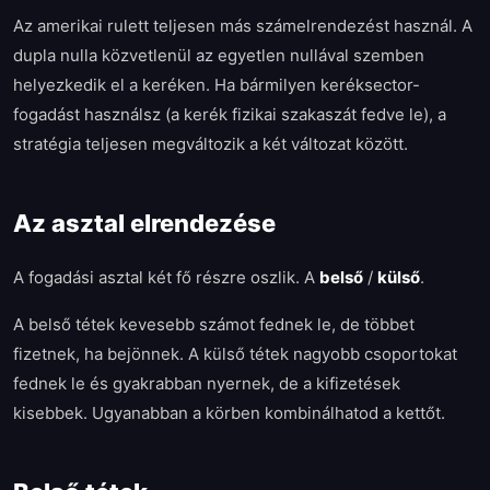
Az amerikai rulett teljesen más számelrendezést használ. A
dupla nulla közvetlenül az egyetlen nullával szemben
helyezkedik el a keréken. Ha bármilyen keréksector-
fogadást használsz (a kerék fizikai szakaszát fedve le), a
stratégia teljesen megváltozik a két változat között.
Az asztal elrendezése
A fogadási asztal két fő részre oszlik. A
belső
/
külső
.
A belső tétek kevesebb számot fednek le, de többet
fizetnek, ha bejönnek. A külső tétek nagyobb csoportokat
fednek le és gyakrabban nyernek, de a kifizetések
kisebbek. Ugyanabban a körben kombinálhatod a kettőt.