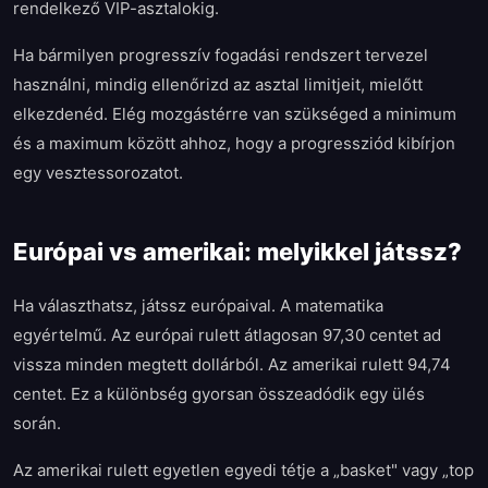
rendelkező VIP-asztalokig.
Ha bármilyen progresszív fogadási rendszert tervezel
használni, mindig ellenőrizd az asztal limitjeit, mielőtt
elkezdenéd. Elég mozgástérre van szükséged a minimum
és a maximum között ahhoz, hogy a progressziód kibírjon
egy vesztessorozatot.
Európai vs amerikai: melyikkel játssz?
Ha választhatsz, játssz európaival. A matematika
egyértelmű. Az európai rulett átlagosan 97,30 centet ad
vissza minden megtett dollárból. Az amerikai rulett 94,74
centet. Ez a különbség gyorsan összeadódik egy ülés
során.
Az amerikai rulett egyetlen egyedi tétje a „basket" vagy „top