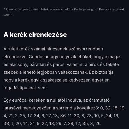
* Csak az egyenlő pénzű tétekre vonatkozik La Partage vagy En Prison szabályok
szerint
A kerék elrendezése
A rulettkerék számai nincsenek számsorrendben
elrendezve. Gondosan úgy helyezik el őket, hogy a magas
és alacsony, páratlan és páros, valamint a piros és fekete
zsebek a lehető legjobban váltakozzanak. Ez biztosítja,
hogy a kerék egyik szakasza se kedvezzen egyetlen
fogadástípusnak sem.
Egy európai keréken a nullától indulva, az óramutató
járásával megegyezően a sorrend a következő: 0, 32, 15, 19,
4, 21, 2, 25, 17, 34, 6, 27, 13, 36, 11, 30, 8, 23, 10, 5, 24, 16,
33, 1, 20, 14, 31, 9, 22, 18, 29, 7, 28, 12, 35, 3, 26.