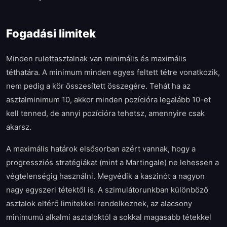
Fogadási limitek
Minden rulettasztalnak van minimális és maximális
téthatára. A minimum minden egyes feltett tétre vonatkozik,
nem pedig a kör összesített összegére. Tehát ha az
asztalminimum 10, akkor minden pozícióra legalább 10-et
kell tenned, de annyi pozícióra tehetsz, amennyire csak
akarsz.
A maximális határok elsősorban azért vannak, hogy a
progressziós stratégiákat (mint a Martingale) ne lehessen a
végtelenségig használni. Megvédik a kaszinót a nagyon
nagy egyszeri tétektől is. A szimulátorunkban különböző
asztalok eltérő limitekkel rendelkeznek, az alacsony
minimumú alkalmi asztaloktól a sokkal magasabb tétekkel