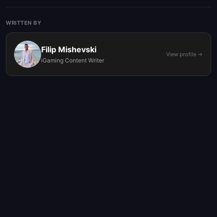
WRITTEN BY
Filip Mishevski
View profile →
iGaming Content Writer