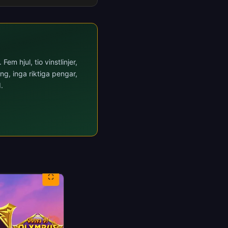
Fem hjul, tio vinstlinjer,
g, inga riktiga pengar,
.