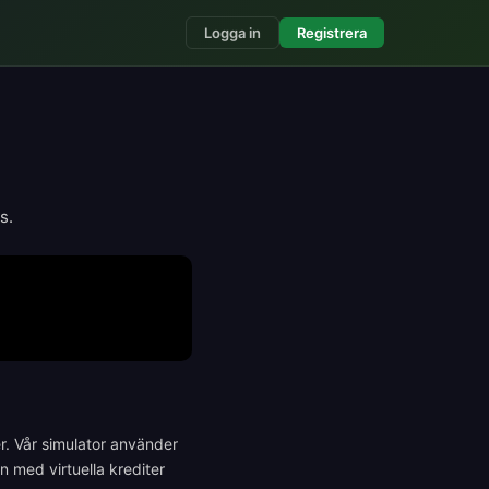
Logga in
Registrera
s.
er. Vår simulator använder
 med virtuella krediter