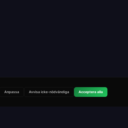
Anpassa
Avvisa icke-nödvändiga
Acceptera alla