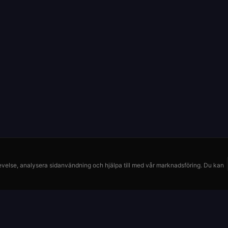
levelse, analysera sidanvändning och hjälpa till med vår marknadsföring. Du kan