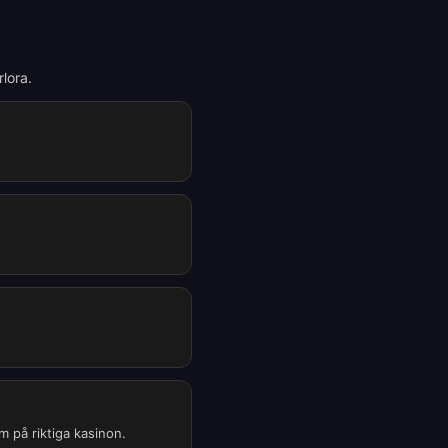
rlora.
m på riktiga kasinon.