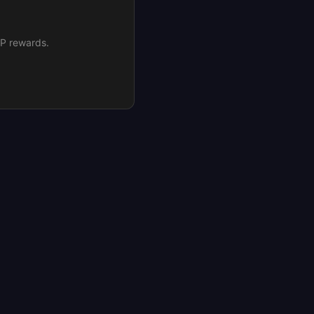
IP rewards.