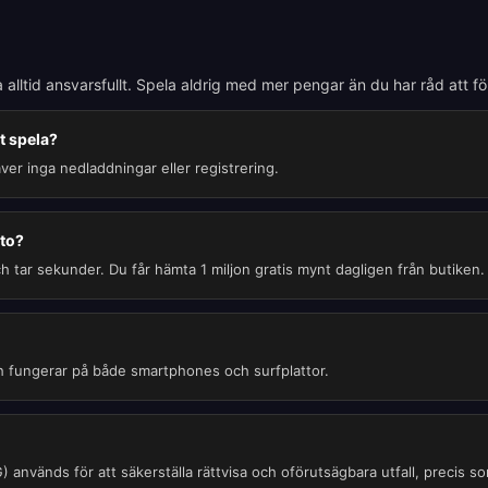
a alltid ansvarsfullt. Spela aldrig med mer pengar än du har råd att fö
tt spela?
äver inga nedladdningar eller registrering.
nto?
ch tar sekunder. Du får hämta 1 miljon gratis mynt dagligen från butiken.
h fungerar på både smartphones och surfplattor.
används för att säkerställa rättvisa och oförutsägbara utfall, precis so