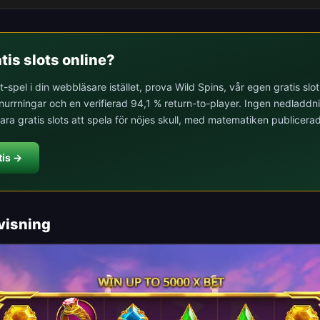
atis slots online?
t-spel i din webbläsare istället, prova Wild Spins, vår egen gratis slot. 
rrningar och en verifierad 94,1 % return-to-player. Ingen nedladdnin
Bara gratis slots att spela för nöjes skull, med matematiken publicerad
tis
→
visning