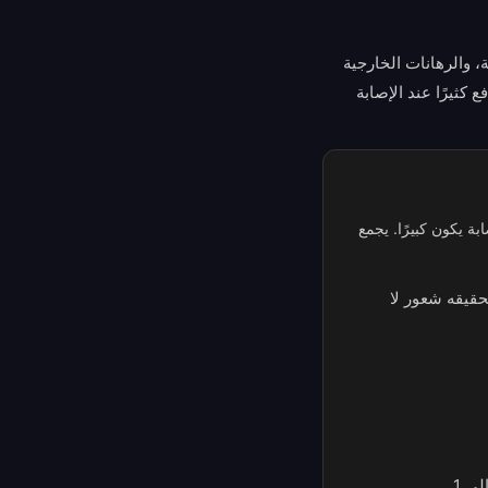
، والرهانات الخارجية
كثيرًا عند الإصابة
بة يكون كبيرًا. يجمع
لة، لكن تحقيقه شعور لا