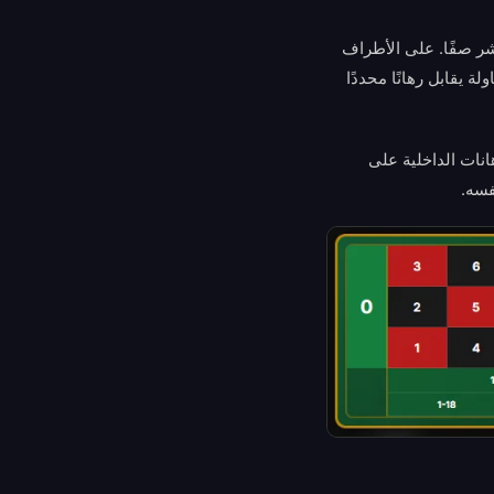
شر صفًا. على الأطراف
 يقابل رهانًا محددًا
هانات الداخلية على
فسه.