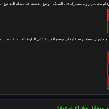
رقام تتقاسم زاوية مشتركة في الشبكة. توضع الفيشة عند نقطة التقاطع. يدفع 8 إل
متجاوران يغطيان ستة أرقام. توضع الفيشة على الزاوية الخارجية حيث يلت
خاطرة أقل، عوائد أكثر استقرارًا)