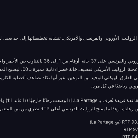
ن الروليت: الأوروبي والفرنسي والأمريكي. تتشابه تخطيطاتها إلى حد بعيد،
تحتوي عجلتا الروليت الأوروبي والفرنسي على 37 خانة: أرقام م
ي الفارق الهيكلي الوحيد بين النوعين، غير أنها تكاد تضاعف أفضلية الكازين
روبي رياضيًا في كل مرة.
يتميز الروليت الفرن