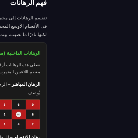
فهم الرهانات
تنقسم الرهانات إلى مجموع
في الأقسام الأوسع المحيط
لكنها نادرًا ما تصيب، بين
الرهانات الداخلية (م
تغطي هذه الرهانات أرقام
معظم اللاعبين المتمرسي
الرهان المباشر
–
يُوصف.
رهان الانقسام
–
الرها