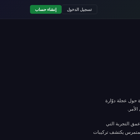
تسجيل الدخول
إنشاء حساب
ة حول عجلة دوّارة
الأمر.
عمق التجربة التي
ب المتمرس يكتشف تركيبات