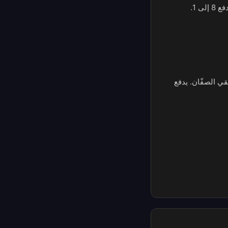
ى 1.
قي الصفّان. يدفع