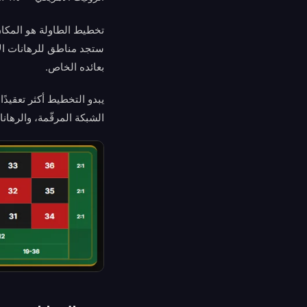
تخطيط الطاولة هو المكان
ستجد مناطق للرهانات الأو
بعائده الخاص.
يبدو التخطيط أكثر تعقيدًا
الشبكة المرقّمة، والرها