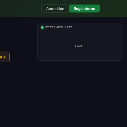
Anmelden
Registrieren
LETZTE AKTIVITÄT
Lädt…
e
→