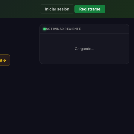
Iniciar sesión
Registrarse
ACTIVIDAD RECIENTE
Cargando…
ma
→