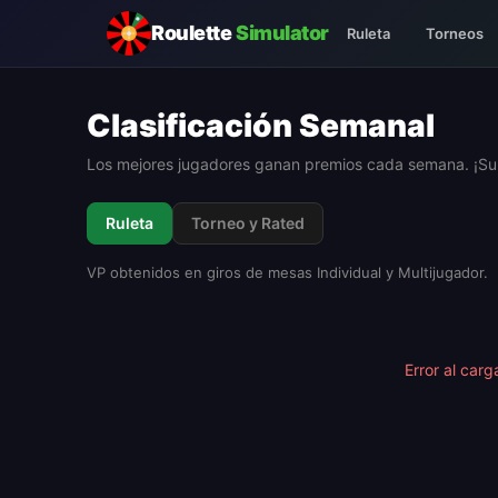
Roulette
Simulator
Ruleta
Torneos
Clasificación Semanal
Los mejores jugadores ganan premios cada semana. ¡Sube
Ruleta
Torneo y Rated
VP obtenidos en giros de mesas Individual y Multijugador.
Error al carg