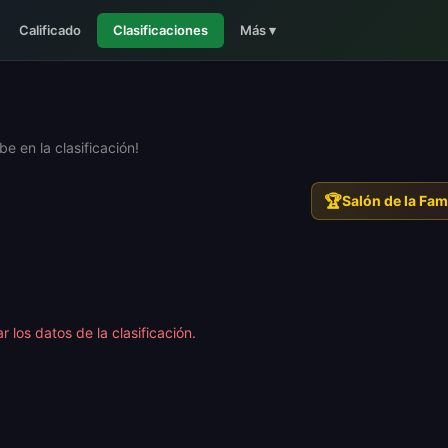
Calificado
Clasificaciones
Más
▾
 en la clasificación!
🏆
Salón de la Fa
ar los datos de la clasificación.