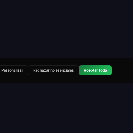
Personalizar
Rechazar no esenciales
Aceptar todo
Legal
Contacto
Términos de servicio