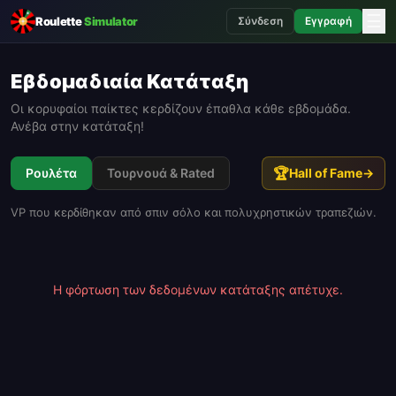
☰
Roulette
Simulator
Σύνδεση
Εγγραφή
Εβδομαδιαία Κατάταξη
Οι κορυφαίοι παίκτες κερδίζουν έπαθλα κάθε εβδομάδα.
Ανέβα στην κατάταξη!
🏆
Ρουλέτα
Τουρνουά & Rated
Hall of Fame
→
VP που κερδίθηκαν από σπιν σόλο και πολυχρηστικών τραπεζιών.
Η φόρτωση των δεδομένων κατάταξης απέτυχε.