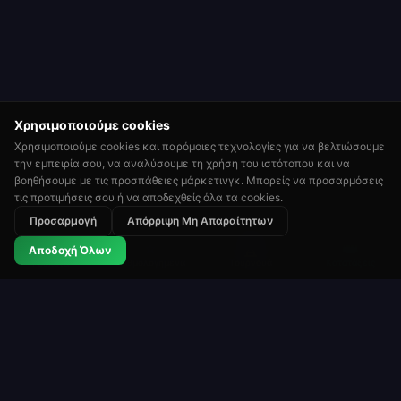
Χρησιμοποιούμε cookies
Χρησιμοποιούμε cookies και παρόμοιες τεχνολογίες για να βελτιώσουμε
την εμπειρία σου, να αναλύσουμε τη χρήση του ιστότοπου και να
βοηθήσουμε με τις προσπάθειες μάρκετινγκ. Μπορείς να προσαρμόσεις
τις προτιμήσεις σου ή να αποδεχθείς όλα τα cookies.
Προσαρμογή
Απόρριψη Μη Απαραίτητων
⭐
🏆
👑
Αποδοχή Όλων
Βαθμολογημένα
Τουρνουά
Κατατάξεις
Ρουλέτα
Roulette Simulator
Μία από τις πιο μακροχρόνιες δωρεάν