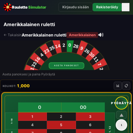
☰
Roulette
Simulator
Kirjaudu sisään
Rekisteröidy
Amerikkalainen ruletti
🔊
Amerikkalainen ruletti
←
Takaisin
Amerikkalainen
2
0
14
28
35
9
23
26
30
4
16
11
33
7
ASETA PANOKSET
21
20
Aseta panoksesi ja paina Pyöräytä
32
6
18
17
1,000
📊
📋
KOLIKOT
:
31
5
19
22
34
8
PYÖRÄYTÄ
12
15
0
00
29
3
25
24
▲
10
36
1
2
3
27
13
00
1
1–18
4
5
6
1
1. 12