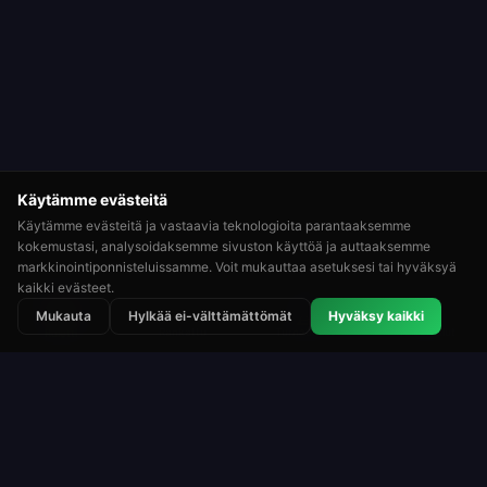
Käytämme evästeitä
Käytämme evästeitä ja vastaavia teknologioita parantaaksemme
kokemustasi, analysoidaksemme sivuston käyttöä ja auttaaksemme
markkinointiponnisteluissamme. Voit mukauttaa asetuksesi tai hyväksyä
kaikki evästeet.
⭐
🏆
👑
Mukauta
Hylkää ei-välttämättömät
Hyväksy kaikki
Rankattu
Turnaukset
Tulostaulut
Ruletti
Roulette Simulator
Yksi pisimpään toimineista ilmaisista