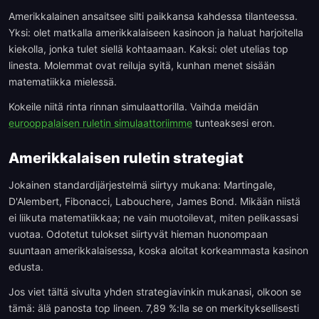
Amerikkalainen ansaitsee silti paikkansa kahdessa tilanteessa.
Yksi: olet matkalla amerikkalaiseen kasinoon ja haluat harjoitella
kiekolla, jonka tulet siellä kohtaamaan. Kaksi: olet utelias top
linesta. Molemmat ovat reiluja syitä, kunhan menet sisään
matematiikka mielessä.
Kokeile niitä rinta rinnan simulaattorilla. Vaihda meidän
eurooppalaisen ruletin simulaattoriimme
tunteaksesi eron.
Amerikkalaisen ruletin strategiat
Jokainen standardijärjestelmä siirtyy mukana: Martingale,
D'Alembert, Fibonacci, Labouchere, James Bond. Mikään niistä
ei liikuta matematiikkaa; ne vain muotoilevat, miten pelikassasi
vuotaa. Odotetut tulokset siirtyvät hieman huonompaan
suuntaan amerikkalaisessa, koska aloitat korkeammasta kasinon
edusta.
Jos viet tältä sivulta yhden strategiavinkin mukanasi, olkoon se
tämä: älä panosta top lineen. 7,89 %:lla se on merkityksellisesti