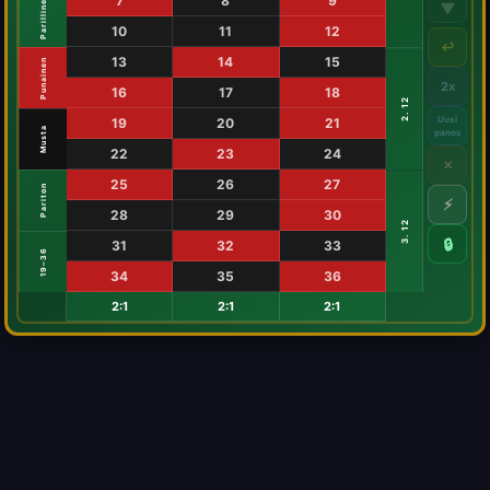
7
8
9
Parillinen
▼
10
11
12
↩
13
14
15
Punainen
2x
16
17
18
2. 12
Uusi
19
20
21
Musta
panos
22
23
24
✕
25
26
27
Pariton
⚡
28
29
30
3. 12
🔒
31
32
33
19–36
34
35
36
2:1
2:1
2:1