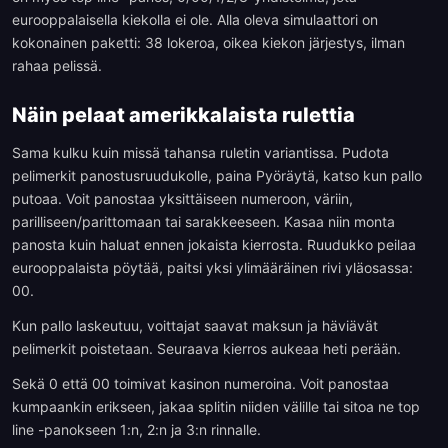
eurooppalaisella kiekolla ei ole. Alla oleva simulaattori on
kokonainen paketti: 38 lokeroa, oikea kiekon järjestys, ilman
rahaa pelissä.
Näin pelaat amerikkalaista rulettia
Sama kulku kuin missä tahansa ruletin variantissa. Pudota
pelimerkit panostusruudukolle, paina Pyöräytä, katso kun pallo
putoaa. Voit panostaa yksittäiseen numeroon, väriin,
parilliseen/parittomaan tai sarakkeeseen. Kasaa niin monta
panosta kuin haluat ennen jokaista kierrosta. Ruudukko peilaa
eurooppalaista pöytää, paitsi yksi ylimääräinen rivi yläosassa:
00.
Kun pallo laskeutuu, voittajat saavat maksun ja häviävät
pelimerkit poistetaan. Seuraava kierros aukeaa heti perään.
Sekä 0 että 00 toimivat kasinon numeroina. Voit panostaa
kumpaankin erikseen, jakaa splitin niiden välille tai sitoa ne top
line -panokseen 1:n, 2:n ja 3:n rinnalle.