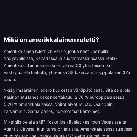
Mikä on amerikkalainen ruletti?
Amerikkalainen ruletti on versio, jonka näet kasinoilla
Yhdysvalloissa, Kanadassa ja suurimmassa osassa Etelä-
Amerikkaa. Tunnusmerkki on vihreä 00 yksittäisen 0:n
vastapuolella kiekolla, yhteensä 38 lokeroa eurooppalaisen 37:n
sijaan.
Yksi ylimääräinen lokero kuulostaa vähäpätöiseltä. Sitä se ei ole.
Kasinon etu lähes kaksinkertaistuu: 2,70 % eurooppalaisessa,
5,26 % amerikkalaisessa. Voitot eivät muutu. Osut vain
harvemmin. Sama panos, huonommat kertoimet.
Miksi siis pelata sitä? Koska jos kävelet kasinoon Vegasissa tai
Atlantic Cityssä, juuri tämä on lattialla. Amerikkalaisessa ruletissa
on myös top line -panos, 0/00/1/2/3-yhdistelmä, jota