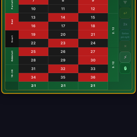
7
8
9
▼
Partall
10
11
12
↩
13
14
15
Rød
2x
16
17
18
2. 12
Satse
19
20
21
Svart
på nytt
22
23
24
✕
25
26
27
Oddetall
⚡
28
29
30
3. 12
🔒
31
32
33
19–36
34
35
36
2:1
2:1
2:1