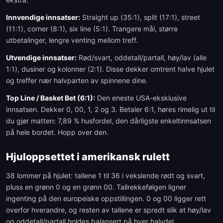
Innvendige innsatser:
Straight up (35:1), split (17:1), street
(11:1), corner (8:1), six line (5:1). Trangere mål, større
utbetalinger, lengre venting mellom treff.
Utvendige innsatser:
Rød/svart, oddetall/partall, høy/lav (alle
1:1), dusiner og kolonner (2:1). Disse dekker omtrent halve hjulet
og treffer nær halvparten av spinnene dine.
Top Line / Basket Bet (6:1):
Den eneste USA-eksklusive
innsatsen. Dekker 0, 00, 1, 2 og 3. Betaler 6:1, høres rimelig ut til
du gjør matten: 7,89 % husfordel, den dårligste enkeltinnsatsen
på hele bordet. Hopp over den.
Hjuloppsettet i amerikansk rulett
38 lommer på hjulet: tallene 1 til 36 i vekslende rødt og svart,
pluss en grønn 0 og en grønn 00. Tallrekkefølgen ligner
ingenting på den europeiske oppstillingen. 0 og 00 ligger rett
overfor hverandre, og resten av tallene er spredt slik at høy/lav
og oddetall/partall holdes balansert på hver halvdel.