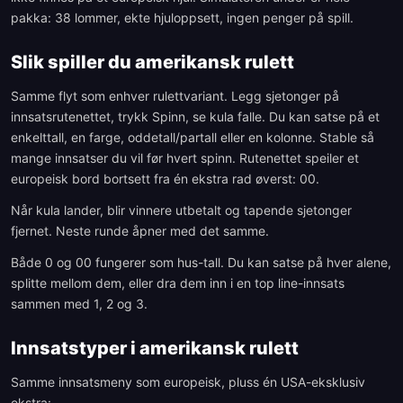
pakka: 38 lommer, ekte hjuloppsett, ingen penger på spill.
Slik spiller du amerikansk rulett
Samme flyt som enhver rulettvariant. Legg sjetonger på
innsatsrutenettet, trykk Spinn, se kula falle. Du kan satse på et
enkelttall, en farge, oddetall/partall eller en kolonne. Stable så
mange innsatser du vil før hvert spinn. Rutenettet speiler et
europeisk bord bortsett fra én ekstra rad øverst: 00.
Når kula lander, blir vinnere utbetalt og tapende sjetonger
fjernet. Neste runde åpner med det samme.
Både 0 og 00 fungerer som hus-tall. Du kan satse på hver alene,
splitte mellom dem, eller dra dem inn i en top line-innsats
sammen med 1, 2 og 3.
Innsatstyper i amerikansk rulett
Samme innsatsmeny som europeisk, pluss én USA-eksklusiv
ekstra: