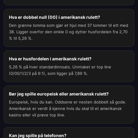
Hva er dobbel null (00) i amerikansk rulett?
Den grønne lomma som gjør et hjul med 37 lommer til ett med
38. Ligger overfor den enkle 0 og dytter husfordelen fra 2,70
% til 5,26 %.
Hva er husfordelen i amerikansk rulett?
5,26 % på hver standardinnsats. Unntaket er top line
(0/00/1/2/3 på 6:1), som ligger på 7,89 %.
Bør jeg spille europeisk eller amerikansk rulett?
Europeisk, hvis du kan. Oddsene er nesten dobbelt så gode.
Amerikansk er verdt å kjenne hvis du skal til et amerikansk
kasino eller vil prøve top line.
Kan jeg spille på telefonen?