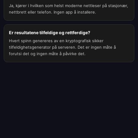
Ja, kjører i hvilken som helst moderne nettleser på stasjonær,
nettbrett eller telefon. Ingen app å installere.
Er resultatene tilfeldige og rettferdige?
Hvert spinn genereres av en kryptografisk sikker
tilfeldighetsgenerator på serveren. Det er ingen måte å
forutsi det og ingen måte å påvirke det.