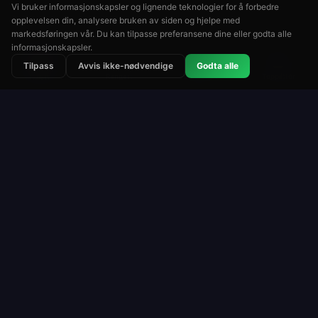
Vi bruker informasjonskapsler og lignende teknologier for å forbedre
opplevelsen din, analysere bruken av siden og hjelpe med
markedsføringen vår. Du kan tilpasse preferansene dine eller godta alle
informasjonskapsler.
⭐
🏆
👑
Tilpass
Avvis ikke-nødvendige
Godta alle
Rangert
Turneringer
Topplister
Rulett
Roulette Simulator
En av de lengstkjørende gratis rulettplattformene
på nettet. Spill for moro med virtuelle sjetonger.
Ingen ekte penger. Ingen nedlastinger.
Spill
Ressurser
Registrer deg
Hvordan spille
Rulettbord
Utbetalinger og odds
Turneringer
Rulettregler