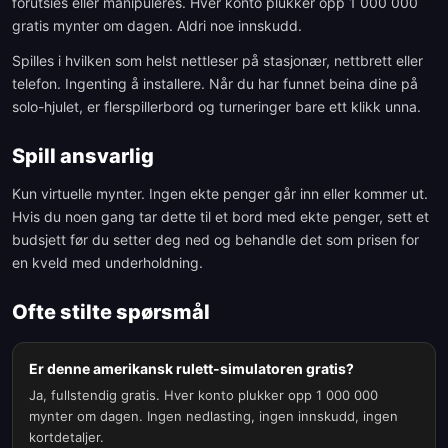
forutsies eller manipuleres. Hver konto plukker opp 1 000 000
gratis mynter om dagen. Aldri noe innskudd.
Spilles i hvilken som helst nettleser på stasjonær, nettbrett eller
telefon. Ingenting å installere. Når du har funnet beina dine på
solo-hjulet, er flerspillerbord og turneringer bare ett klikk unna.
Spill ansvarlig
Kun virtuelle mynter. Ingen ekte penger går inn eller kommer ut.
Hvis du noen gang tar dette til et bord med ekte penger, sett et
budsjett før du setter deg ned og behandle det som prisen for
en kveld med underholdning.
Ofte stilte spørsmål
Er denne amerikansk rulett-simulatoren gratis?
Ja, fullstendig gratis. Hver konto plukker opp 1 000 000
mynter om dagen. Ingen nedlasting, ingen innskudd, ingen
kortdetaljer.