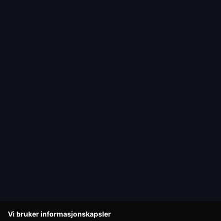
Vi bruker informasjonskapsler