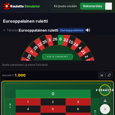
☰
Roulette
Simulator
Kirjaudu sisään
Rekisteröidy
Eurooppalainen ruletti
🔊
Eurooppalainen ruletti
←
Takaisin
Eurooppalainen
26
0
32
3
35
15
12
19
28
4
21
7
29
2
ASETA PANOKSET
18
25
Aseta panoksesi ja paina Pyöräytä
17
22
34
9
1,000
📊
📋
KOLIKOT
:
31
6
14
27
20
13
PYÖRÄYTÄ
36
1
0
33
11
16
30
▲
24
8
1
2
3
23
5
10
1–18
4
5
6
1
1. 12