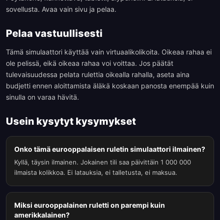
sovellusta. Avaa vain sivu ja pelaa.
Pelaa vastuullisesti
Tämä simulaattori käyttää vain virtuaalikolikoita. Oikeaa rahaa ei
ole pelissä, eikä oikeaa rahaa voi voittaa. Jos päätät
tulevaisuudessa pelata rulettia oikealla rahalla, aseta aina
budjetti ennen aloittamista äläkä koskaan panosta enempää kuin
sinulla on varaa hävitä.
Usein kysytyt kysymykset
Onko tämä eurooppalaisen ruletin simulaattori ilmainen?
Kyllä, täysin ilmainen. Jokainen tili saa päivittäin 1 000 000
ilmaista kolikkoa. Ei latauksia, ei talletusta, ei maksua.
Miksi eurooppalainen ruletti on parempi kuin
amerikkalainen?