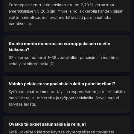
Eurooppalaisen ruletin kasinon etu on 2,70 % verrattuna
amerikkalaisen 5,26 %:iin. Yhdellä nollalokerolla kahden sijaan
voittomahdollisuutesi ovat merkittävästi paremmat joka
panoksessa.
Kuinka monta numeroa on eurooppalaisen ruletin
kiekossa?
37 lokeroa: numerot 1–36 vuorotellen punaisina ja mustina,
sekä yksi vihreä nolla (0).
Voinko pelata eurooppalaista rulettia puhelimellani?
Kyllä, simulaattorimme on täysin responsiivinen ja toimii kaikilla
mobiililaitteilla, tableteilla ja työpöytäselaimilla. Sovellusta ei
tarvitse ladata.
Ovatko tulokset satunnaisia ja reiluja?
Kyllä. Jokainen kierros käyttää kryptografisesti turvallista