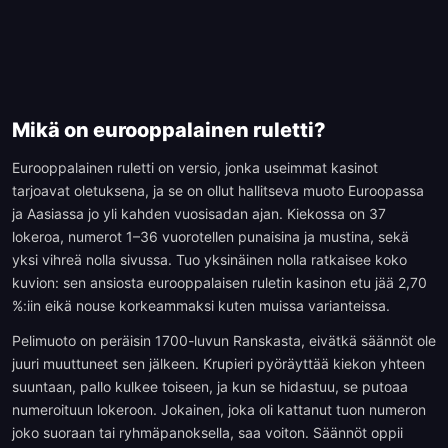
Mikä on eurooppalainen ruletti?
Eurooppalainen ruletti on versio, jonka useimmat kasinot
tarjoavat oletuksena, ja se on ollut hallitseva muoto Euroopassa
ja Aasiassa jo yli kahden vuosisadan ajan. Kiekossa on 37
lokeroa, numerot 1–36 vuorotellen punaisina ja mustina, sekä
yksi vihreä nolla sivussa. Tuo yksinäinen nolla ratkaisee koko
kuvion: sen ansiosta eurooppalaisen ruletin kasinon etu jää 2,70
%:iin eikä nouse korkeammaksi kuten muissa varianteissa.
Pelimuoto on peräisin 1700-luvun Ranskasta, eivätkä säännöt ole
juuri muuttuneet sen jälkeen. Krupieri pyöräyttää kiekon yhteen
suuntaan, pallo kulkee toiseen, ja kun se hidastuu, se putoaa
numeroituun lokeroon. Jokainen, joka oli kattanut tuon numeron
joko suoraan tai ryhmäpanoksella, saa voiton. Säännöt oppii