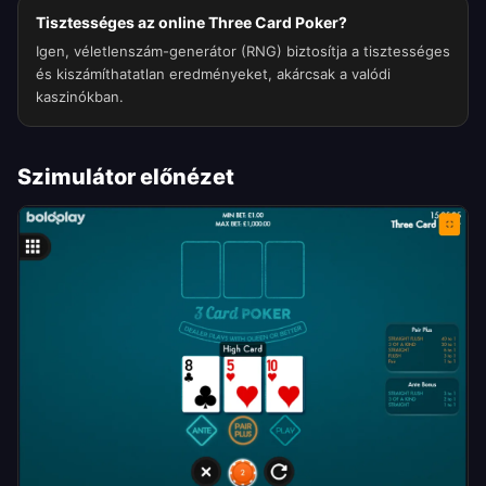
Tisztességes az online Three Card Poker?
Igen, véletlenszám-generátor (RNG) biztosítja a tisztességes
és kiszámíthatatlan eredményeket, akárcsak a valódi
kaszinókban.
Szimulátor előnézet