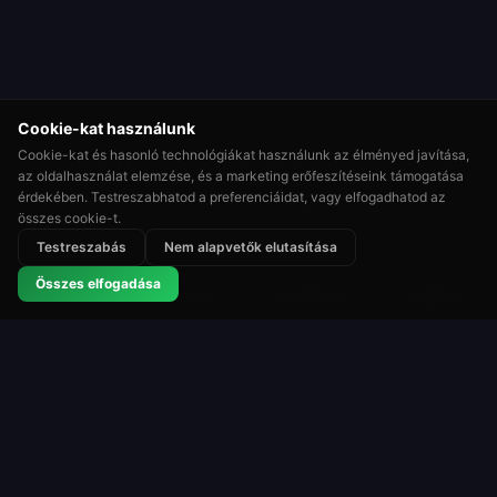
Cookie-kat használunk
Cookie-kat és hasonló technológiákat használunk az élményed javítása,
az oldalhasználat elemzése, és a marketing erőfeszítéseink támogatása
érdekében. Testreszabhatod a preferenciáidat, vagy elfogadhatod az
összes cookie-t.
Testreszabás
Nem alapvetők elutasítása
⭐
🏆
👑
Összes elfogadása
Rangsorolt
Bajnokságok
Ranglisták
Rulett
Roulette Simulator
Az egyik leghosszabb ideig futó ingyenes rulett
platform a weben. Játssz szórakozásból virtuális