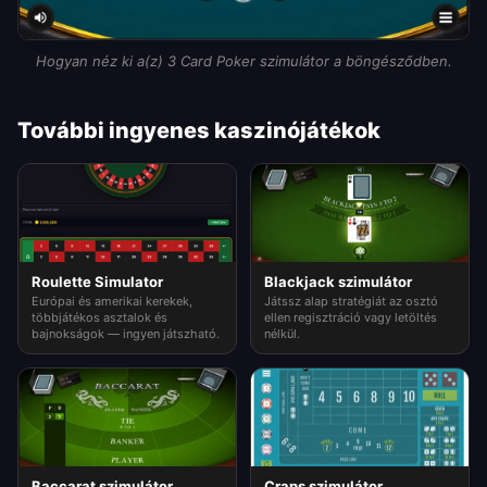
Hogyan néz ki a(z) 3 Card Poker szimulátor a böngésződben.
További ingyenes kaszinójátékok
Roulette Simulator
Blackjack szimulátor
Európai és amerikai kerekek,
Játssz alap stratégiát az osztó
többjátékos asztalok és
ellen regisztráció vagy letöltés
bajnokságok — ingyen játszható.
nélkül.
Baccarat szimulátor
Craps szimulátor