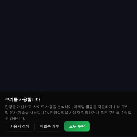
쿠키를 사용합니다
환경을 개선하고, 사이트 사용을 분석하며, 마케팅 활동을 지원하기 위해 쿠키
및 유사 기술을 사용합니다. 환경설정을 사용자 정의하거나 모든 쿠키를 수락할
수 있습니다.
⭐
🏆
👑
사용자 정의
비필수 거부
모두 수락
랭크
토너먼트
리더보드
룰렛