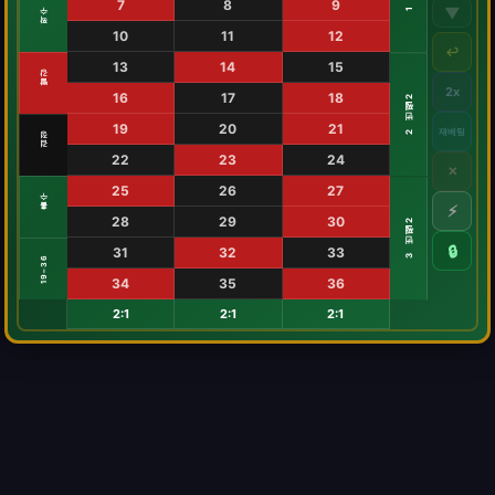
7
8
9
▼
짝수
10
11
12
↩
13
14
15
빨강
2x
16
17
18
2번째 12
19
20
21
재베팅
검정
22
23
24
✕
25
26
27
홀수
⚡
28
29
30
3번째 12
🔒
31
32
33
19–36
34
35
36
2:1
2:1
2:1