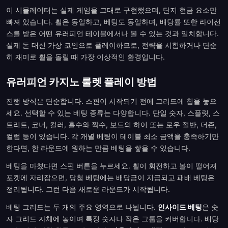
이 시뮬레이터는 실제 게임을 그대로 구현했으며, 단지 현금 요소만
빠져 있습니다. 휠은 동일하고, 베팅도 동일하며, 배당률 또한 라이선
스를 받은 어떤 유러피언 테이블에서나 볼 수 있는 것과 일치합니다.
실제 돈 대신 가상 코인으로 플레이하므로, 전략을 시험하거나 단순
히 재미로 휠을 돌릴 때 가장 이상적인 환경입니다.
유러피언 카지노 룰렛 플레이 방법
진행 방식은 단순합니다. 스핀이 시작되기 전에 그리드에 칩을 놓으
세요. 선택할 수 있는 베팅 종류는 다양합니다. 단일 숫자, 스플릿, 스
트리트, 코너, 컬러, 홀수와 짝수, 보드의 하이 또는 로우 절반, 더즌,
컬럼 등이 있습니다. 각 개별 베팅이 테이블 최소 금액을 충족하기만
한다면, 한 라운드에 원하는 만큼 베팅을 쌓을 수 있습니다.
베팅을 마쳤다면 스핀 버튼을 누르세요. 휠이 회전하고 볼이 떨어져
포켓에 자리잡으면, 당첨 베팅에는 배당금이 지급되고 패배 베팅은
정리됩니다. 그런 다음 새로운 라운드가 시작됩니다.
베팅 그리드는 두 개의 주요 영역으로 나뉩니다.
인사이드 베팅
은 숫
자 그리드 자체에 놓이며 특정 숫자나 작은 그룹을 커버합니다. 배당