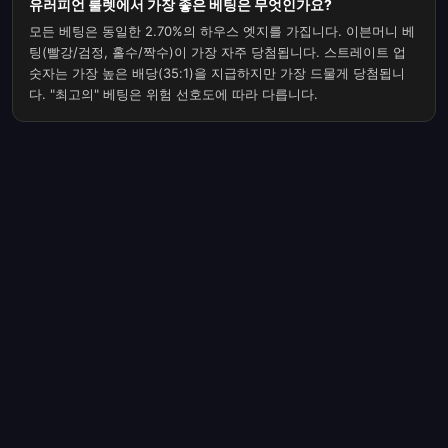
유러피언 룰렛에서 가장 좋은 베팅은 무엇인가요?
모든 베팅은 동일한 2.70%의 하우스 엣지를 가집니다. 이븐머니 베
팅(빨강/검정, 홀수/짝수)이 가장 자주 당첨됩니다. 스트레이트 업
숫자는 가장 높은 배당(35:1)을 지급하지만 가장 드물게 당첨됩니
다. "최고의" 베팅은 위험 선호도에 따라 다릅니다.