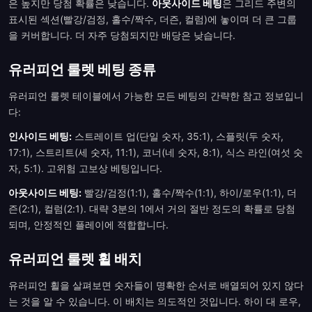
은 높지만 당첨 확률은 낮습니다.
아웃사이드 베팅
은 그리드 주변의
표시된 섹션(빨강/검정, 홀수/짝수, 더즌, 컬럼)에 놓이며 더 큰 그룹
을 커버합니다. 더 자주 당첨되지만 배당은 낮습니다.
유러피언 룰렛 베팅 종류
유러피언 룰렛 테이블에서 가능한 모든 베팅의 간략한 참고 정보입니
다:
인사이드 베팅:
스트레이트 업(단일 숫자, 35:1), 스플릿(두 숫자,
17:1), 스트리트(세 숫자, 11:1), 코너(네 숫자, 8:1), 식스 라인(여섯 숫
자, 5:1). 고위험 고보상 베팅입니다.
아웃사이드 베팅:
빨강/검정(1:1), 홀수/짝수(1:1), 하이/로우(1:1), 더
즌(2:1), 컬럼(2:1). 대략 3분의 1에서 거의 절반 정도의 확률로 당첨
되며, 안정적인 플레이에 적합합니다.
유러피언 룰렛 휠 배치
유러피언 휠을 살펴보면 숫자들이 명확한 순서로 배열되어 있지 않다
는 것을 알 수 있습니다. 이 배치는 의도적인 것입니다. 하이 대 로우,