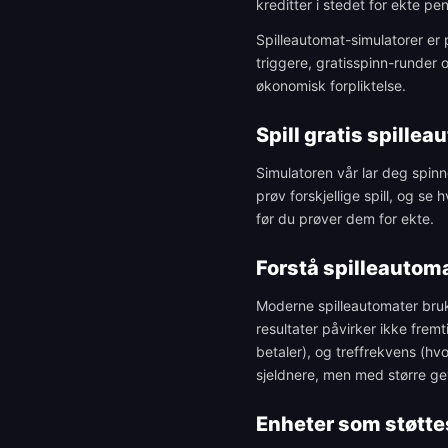
kreditter i stedet for ekte pe
Spilleautomat-simulatorer er p
triggere, gratisspinn-runder o
økonomisk forpliktelse.
Spill gratis spille
Simulatoren vår lar deg spinn
prøv forskjellige spill, og se
før du prøver dem for ekte.
Forstå spilleauto
Moderne spilleautomater bruke
resultater påvirker ikke fremt
betaler), og treffrekvens (hv
sjeldnere, men med større gev
Enheter som støtte