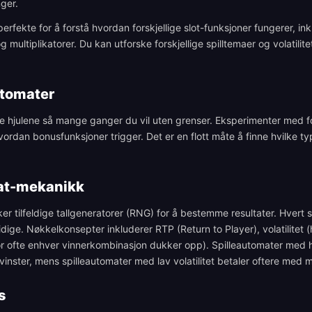
nger.
erfekte for å forstå hvordan forskjellige slot-funksjoner fungerer, in
g multiplikatorer. Du kan utforske forskjellige spilltemaer og volatilit
automater
e hjulene så mange ganger du vil uten grenser. Eksperimenter med fors
 hvordan bonusfunksjoner trigger. Det er en flott måte å finne hvilke ty
mat-mekanikk
r tilfeldige tallgeneratorer (RNG) for å bestemme resultater. Hvert s
idige. Nøkkelkonsepter inkluderer RTP (Return to Player), volatilitet 
or ofte enhver vinnerkombinasjon dukker opp). Spilleautomater med hø
inster, mens spilleautomater med lav volatilitet betaler oftere med 
s