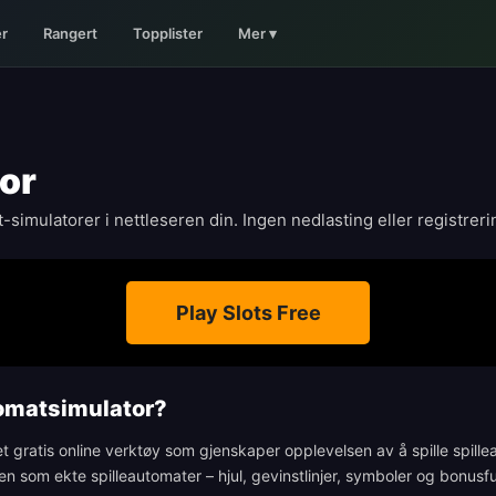
er
Rangert
Topplister
Mer
▾
tor
t-simulatorer i nettleseren din. Ingen nedlasting eller registrer
Play
Slots
Free
tomatsimulator?
et gratis online verktøy som gjenskaper opplevelsen av å spille spill
som ekte spilleautomater – hjul, gevinstlinjer, symboler og bonusfu