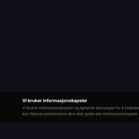
Vi bruker informasjonskapsler
Vi bruker informasjonskapsler og lignende teknologier for å forbed
kan tilpasse preferansene dine eller godta alle informasjonskapsler.