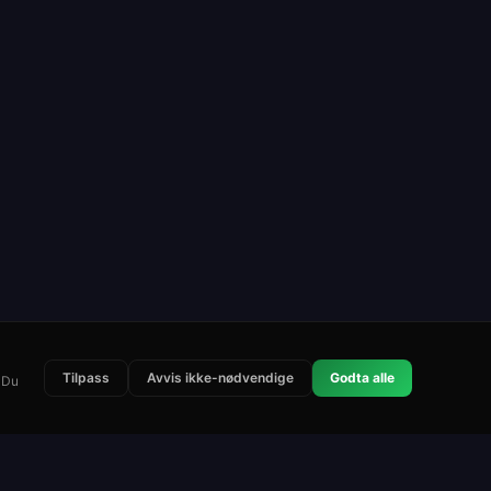
Tilpass
Avvis ikke-nødvendige
Godta alle
. Du