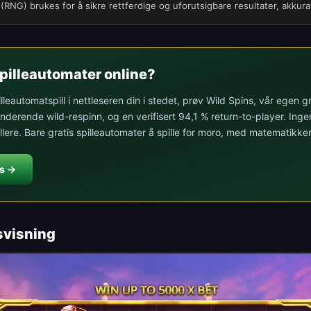
or (RNG) brukes for å sikre rettferdige og uforutsigbare resultater, akkura
spilleautomater online?
pilleautomatspill i nettleseren din i stedet, prøv Wild Spins, vår egen 
spanderende wild-respinn, og en verifisert 94,1 % return-to-player. Ing
llere. Bare gratis spilleautomater å spille for moro, med matematikken
is
→
svisning