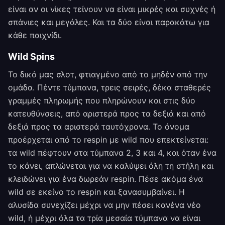
είναι αν οι νίκες τείνουν να είναι μικρές και συχνές ή
σπάνιες και μεγάλες. Και τα δύο είναι παρακάτω για
κάθε παιχνίδι.
Wild Spins
Το δικό μας σλοτ, φτιαγμένο από το μηδέν από την
ομάδα. Πέντε τύμπανα, τρεις σειρές, δέκα σταθερές
γραμμές πληρωμής που πληρώνουν και στις δύο
κατευθύνσεις, από αριστερά προς τα δεξιά και από
δεξιά προς τα αριστερά ταυτόχρονα. Το όνομα
προέρχεται από το respin με wild που επεκτείνεται:
τα wild πέφτουν στα τύμπανα 2, 3 και 4, και όταν ένα
το κάνει, απλώνεται για να καλύψει όλη τη στήλη και
κλειδώνει για ένα δωρεάν respin. Πέσε ακόμα ένα
wild σε εκείνο το respin και ξανασυμβαίνει. Η
αλυσίδα συνεχίζει μέχρι να μην πέσει κανένα νέο
wild, ή μέχρι όλα τα τρία μεσαία τύμπανα να είναι