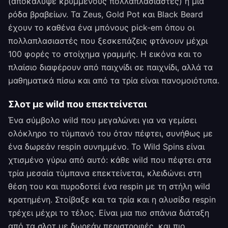
(αποκάλυψε κρυμμένους πολλαπλασιαστές) ή μια
ρόδα βραβείων. Τα Zeus, Gold Pot και Black Beard
έχουν το καθένα ένα μπόνους pick-em όπου οι
πολλαπλασιαστές που ξεσκεπάζεις φτάνουν μέχρι
100 φορές το στοίχημα γραμμής. Η εικόνα και το
πλαίσιο διαφέρουν από παιχνίδι σε παιχνίδι, αλλά τα
μαθηματικά πίσω και από τα τρία είναι πανομοιότυπα.
Σλοτ με wild που επεκτείνεται
Ένα σύμβολο wild που μεγαλώνει για να γεμίσει
ολόκληρο το τύμπανό του όταν πέφτει, συνήθως με
ένα δωρεάν respin συνημμένο. Το Wild Spins είναι
χτισμένο γύρω από αυτό: κάθε wild που πέφτει στα
τρία μεσαία τύμπανα επεκτείνεται, κλειδώνει στη
θέση του και πυροδοτεί ένα respin με τη στήλη wild
κρατημένη. Στοίβαξε και τα τρία και η αλυσίδα respin
τρέχει μέχρι το τέλος. Είναι μια πιο σπάνια διάταξη
από τα σλοτ με δωρεάν περιστροφές, και πιο