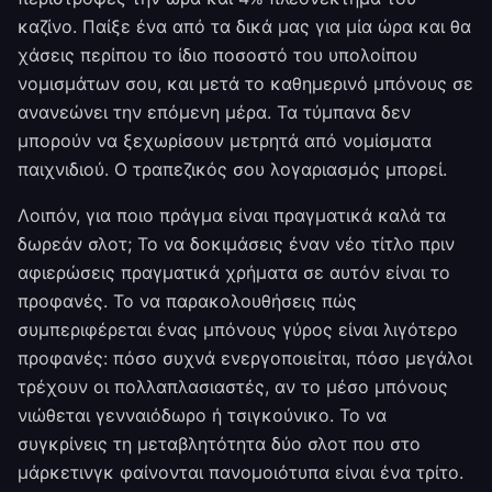
καζίνο. Παίξε ένα από τα δικά μας για μία ώρα και θα
χάσεις περίπου το ίδιο ποσοστό του υπολοίπου
νομισμάτων σου, και μετά το καθημερινό μπόνους σε
ανανεώνει την επόμενη μέρα. Τα τύμπανα δεν
μπορούν να ξεχωρίσουν μετρητά από νομίσματα
παιχνιδιού. Ο τραπεζικός σου λογαριασμός μπορεί.
Λοιπόν, για ποιο πράγμα είναι πραγματικά καλά τα
δωρεάν σλοτ; Το να δοκιμάσεις έναν νέο τίτλο πριν
αφιερώσεις πραγματικά χρήματα σε αυτόν είναι το
προφανές. Το να παρακολουθήσεις πώς
συμπεριφέρεται ένας μπόνους γύρος είναι λιγότερο
προφανές: πόσο συχνά ενεργοποιείται, πόσο μεγάλοι
τρέχουν οι πολλαπλασιαστές, αν το μέσο μπόνους
νιώθεται γενναιόδωρο ή τσιγκούνικο. Το να
συγκρίνεις τη μεταβλητότητα δύο σλοτ που στο
μάρκετινγκ φαίνονται πανομοιότυπα είναι ένα τρίτο.