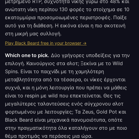
μετρημένο RTP, συχνότητα νίκης γύρω στο 48% και
ανώτατη νίκη περίπου 130 φορές το στοίχημα σε 10
εκατομμύρια προσομοιωμένες περιστροφές. Παίξε
αυτό για τη διάθεση. Η εικόνα είναι η πιο σκοτεινή
στη μικρή μας συλλογή.
Play
Black Beard
free in your browser →
Which one to pick.
Δύο γρήγορες υποδείξεις για την
επιλογή. Καινούργιος στα σλοτ; Ξεκίνα με το Wild
Spins. Είναι το παιχνίδι με τη χαμηλότερη
μεταβλητότητα από τα τέσσερα, οι νίκες έρχονται
συχνά, και η μόνη λειτουργία που πρέπει να μάθεις
είναι το respin με wild που επεκτείνεται. Θες τις
μεγαλύτερες ταλαντεύσεις ενός σύγχρονου σλοτ
φορτωμένου με λειτουργίες; Τα Zeus, Gold Pot και
Black Beard είναι μηχανικά πανομοιότυπα, οπότε
στην πραγματικότητα όλα καταλήγουν στο με ποιο
θέμα προτιμάς να περάσεις μια ώρα.