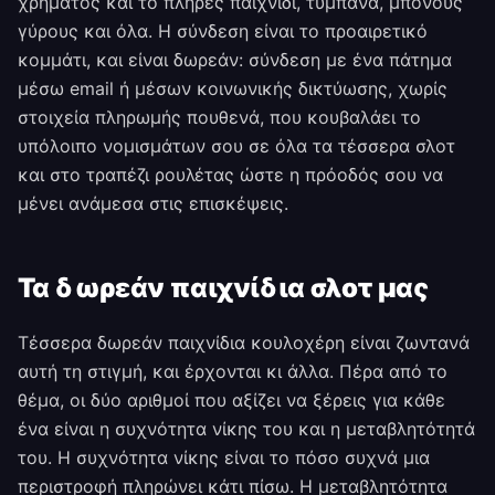
χρήματος και το πλήρες παιχνίδι, τύμπανα, μπόνους
γύρους και όλα. Η σύνδεση είναι το προαιρετικό
κομμάτι, και είναι δωρεάν: σύνδεση με ένα πάτημα
μέσω email ή μέσων κοινωνικής δικτύωσης, χωρίς
στοιχεία πληρωμής πουθενά, που κουβαλάει το
υπόλοιπο νομισμάτων σου σε όλα τα τέσσερα σλοτ
και στο τραπέζι ρουλέτας ώστε η πρόοδός σου να
μένει ανάμεσα στις επισκέψεις.
Τα δωρεάν παιχνίδια σλοτ μας
Τέσσερα δωρεάν παιχνίδια κουλοχέρη είναι ζωντανά
αυτή τη στιγμή, και έρχονται κι άλλα. Πέρα από το
θέμα, οι δύο αριθμοί που αξίζει να ξέρεις για κάθε
ένα είναι η συχνότητα νίκης του και η μεταβλητότητά
του. Η συχνότητα νίκης είναι το πόσο συχνά μια
περιστροφή πληρώνει κάτι πίσω. Η μεταβλητότητα