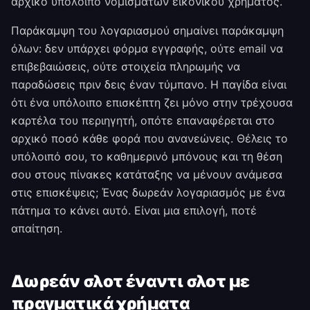
αρχικό υπόλοιπο νομισμάτων εικονικού χρήματος.
Παράκαμψη του λογαριασμού σημαίνει παράκαμψη
όλων: δεν υπάρχει φόρμα εγγραφής, ούτε email να
επιβεβαιώσεις, ούτε στοιχεία πληρωμής να
παραδώσεις πριν δεις έναν τύμπανο. Η παγίδα είναι
ότι ένα υπόλοιπο επισκέπτη ζει μόνο στην τρέχουσα
καρτέλα του περιηγητή, οπότε επαναφέρεται στο
αρχικό ποσό κάθε φορά που ανανεώνεις. Θέλεις το
υπόλοιπό σου, το καθημερινό μπόνους και τη θέση
σου στους πίνακες κατάταξης να μένουν ανάμεσα
στις επισκέψεις; Ένας δωρεάν λογαριασμός με ένα
πάτημα το κάνει αυτό. Είναι μια επιλογή, ποτέ
απαίτηση.
Δωρεάν σλοτ έναντι σλοτ με
πραγματικά χρήματα