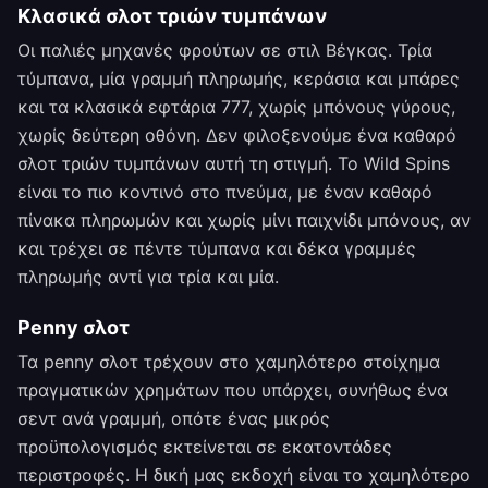
Κλασικά σλοτ τριών τυμπάνων
Οι παλιές μηχανές φρούτων σε στιλ Βέγκας. Τρία
τύμπανα, μία γραμμή πληρωμής, κεράσια και μπάρες
και τα κλασικά εφτάρια 777, χωρίς μπόνους γύρους,
χωρίς δεύτερη οθόνη. Δεν φιλοξενούμε ένα καθαρό
σλοτ τριών τυμπάνων αυτή τη στιγμή. Το Wild Spins
είναι το πιο κοντινό στο πνεύμα, με έναν καθαρό
πίνακα πληρωμών και χωρίς μίνι παιχνίδι μπόνους, αν
και τρέχει σε πέντε τύμπανα και δέκα γραμμές
πληρωμής αντί για τρία και μία.
Penny σλοτ
Τα penny σλοτ τρέχουν στο χαμηλότερο στοίχημα
πραγματικών χρημάτων που υπάρχει, συνήθως ένα
σεντ ανά γραμμή, οπότε ένας μικρός
προϋπολογισμός εκτείνεται σε εκατοντάδες
περιστροφές. Η δική μας εκδοχή είναι το χαμηλότερο