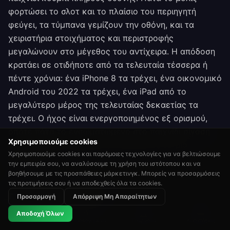
φορτώσει το σλοτ και το πλαίσιο του περιηγητή
φεύγει, τα τύμπανα γεμίζουν την οθόνη, και τα
χειριστήρια στοιχήματος και περιστροφής
μεγαλώνουν στο μέγεθος του αντίχειρα. Η απόδοση
κρατάει σε οτιδήποτε από τα τελευταία τέσσερα ή
πέντε χρόνια: ένα iPhone 8 τα τρέχει, ένα οικονομικό
Android του 2022 τα τρέχει, ένα iPad από το
μεγαλύτερο μέρος της τελευταίας δεκαετίας τα
τρέχει. Ο ήχος είναι ενεργοποιημένος εξ ορισμού,
οπότε πάτα το ενσωματωμένο στο παιχνίδι σίγαση
Χρησιμοποιούμε cookies
αν είσαι στο λεωφορείο ή κολλημένος σε μια
Χρησιμοποιούμε cookies και παρόμοιες τεχνολογίες για να βελτιώσουμε
συνάντηση.
την εμπειρία σου, να αναλύσουμε τη χρήση του ιστότοπου και να
βοηθήσουμε με τις προσπάθειες μάρκετινγκ. Μπορείς να προσαρμόσεις
τις προτιμήσεις σου ή να αποδεχθείς όλα τα cookies.
Παίξε υπεύθυνα
Προσαρμογή
Απόρριψη Μη Απαραίτητων
⭐
🏆
👑
Αποδοχή Όλων
Βαθμολογημένα
Τουρνουά
Κατατάξεις
Ρουλέτα
Τα σλοτ είναι ψυχαγωγία, όχι εισόδημα. Τα