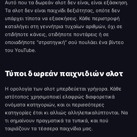
Αυτό που τα δωρεάν σλοτ δεν είναι, είναι εξάσκηση.
Τα σλοτ δεν είναι παιχνίδι δεξιότητας, οπότε δεν
υπάρχει τίποτα να εξασκήσεις. Κάθε περιστροφή
καταλήγει στη γεννήτρια τυχαίων αριθμών, όχι σε
οτιδήποτε κάνεις, οτιδήποτε ποντάρεις ή σε
οποιαδήποτε "στρατηγική" σού πουλάει ένα βίντεο
του YouTube.
Τύποι δωρεάν παιχνιδιών σλοτ
Η ορολογία των σλοτ μπερδεύεται γρήγορα. Κάθε
ιστότοπος χρησιμοποιεί ελαφρώς διαφορετικά
ονόματα κατηγοριών, και οι περισσότερες
κατηγορίες έτσι κι αλλιώς αλληλεπικαλύπτονται. Να
τι σημαίνουν πραγματικά τα τυπικά, και πού
ταιριάζουν τα τέσσερα παιχνίδια μας.