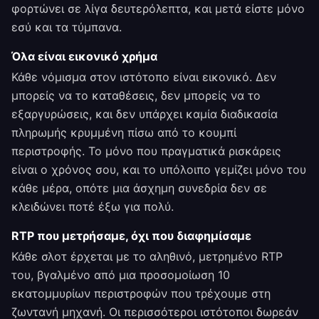
φορτώνει σε λίγα δευτερόλεπτα, και μετά είστε μόνο
εσύ και τα τύμπανα.
Όλα είναι εικονικό χρήμα
Κάθε νόμισμα στον ιστότοπο είναι εικονικό. Δεν
μπορείς να το καταθέσεις, δεν μπορείς να το
εξαργυρώσεις, και δεν υπάρχει καμία διαδικασία
πληρωμής κρυμμένη πίσω από το κουμπί
περιστροφής. Το μόνο που πραγματικά ρισκάρεις
είναι ο χρόνος σου, και το υπόλοιπο γεμίζει μόνο του
κάθε μέρα, οπότε μια άσχημη συνεδρία δεν σε
κλειδώνει ποτέ έξω για πολύ.
RTP που μετρήσαμε, όχι που διαφημίσαμε
Κάθε σλοτ έρχεται με το αληθινό, μετρημένο RTP
του, βγαλμένο από μια προσομοίωση 10
εκατομμυρίων περιστροφών που τρέχουμε στη
ζωντανή μηχανή. Οι περισσότεροι ιστότοποι δωρεάν