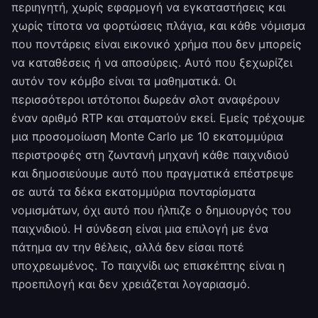
περιηγητή, χωρίς εφαρμογή να εγκαταστήσεις και
χωρίς τίποτα να φορτώσεις πλάγια, και κάθε νόμισμα
που ποντάρεις είναι εικονικό χρήμα που δεν μπορείς
να καταθέσεις ή να αποσύρεις. Αυτό που ξεχωρίζει
αυτόν τον κόμβο είναι τα μαθηματικά. Οι
περισσότεροι ιστότοποι δωρεάν σλοτ αναφέρουν
έναν αριθμό RTP και σταματούν εκεί. Εμείς τρέχουμε
μια προσομοίωση Monte Carlo με 10 εκατομμύρια
περιστροφές στη ζωντανή μηχανή κάθε παιχνιδιού
και δημοσιεύουμε αυτό που πραγματικά επέστρεψε
σε αυτά τα δέκα εκατομμύρια πονταρίσματα
νομισμάτων, όχι αυτό που ήλπιζε ο δημιουργός του
παιχνιδιού. Η σύνδεση είναι μια επιλογή με ένα
πάτημα αν την θέλεις, αλλά δεν είσαι ποτέ
υποχρεωμένος. Το παιχνίδι ως επισκέπτης είναι η
προεπιλογή και δεν χρειάζεται λογαριασμό.