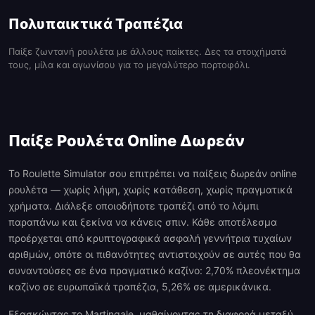
Πολυπαικτικά Τραπέζια
Παίξε ζωντανή ρουλέτα με άλλους παίκτες. Δες τα στοιχήματά
τους, μίλα και αγωνίσου για το μεγαλύτερο πορτοφόλι.
Παίξε Ρουλέτα Online Δωρεάν
Το Roulette Simulator σου επιτρέπει να παίξεις δωρεάν online
ρουλέτα — χωρίς λήψη, χωρίς κατάθεση, χωρίς πραγματικά
χρήματα. Διάλεξε οποιοδήποτε τραπέζι από το λόμπι
παραπάνω και ξεκίνα να κάνεις σπιν. Κάθε αποτέλεσμα
προέρχεται από κρυπτογραφικά ασφαλή γεννήτρια τυχαίων
αριθμών, οπότε οι πιθανότητες αντιστοιχούν σε αυτές που θα
συναντούσες σε ένα πραγματικό καζίνο: 2,70% πλεονέκτημα
καζίνο σε ευρωπαϊκά τραπέζια, 5,26% σε αμερικάνικα.
Εξασκώντας το Martingale, μαθαίνοντας τη διαφορά μεταξύ