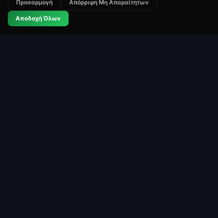
Προσαρμογή
Απόρριψη Μη Απαραίτητων
⭐
🏆
👑
Αποδοχή Όλων
Βαθμολογημένα
Τουρνουά
Κατατάξεις
Ρουλέτα
Roulette Simulator
Μία από τις πιο μακροχρόνιες δωρεάν
πλατφόρμες ρουλέτας στο διαδίκτυο. Παίξε για
διασκέδαση με εικονικά νομίσματα. Όχι
πραγματικά χρήματα. Όχι λήψεις.
Παίξε
Πόροι
Εγγραφή
Πώς να Παίξεις
Τραπέζια Ρουλέτας
Πληρωμές & Πιθανότητες
Τουρνουά
Κανόνες Ρουλέτας
Αγορά Νομισμάτων
Στρατηγικές