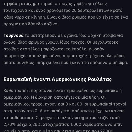
τη φάση στοιχηματισμού, ο τροχός γυρίζει για όλους
ταυτόχρονα και ένας χρονόμετρο 20 δευτερολέπτων κρατά
κάθε γύρο σε κίνηση. Είναι ο ίδιος ρυθμός που θα είχες σε ένα
πραγματικό δάπεδο καζίνο.
Τουρνουά
το μετατρέπουν σε αγώνα. Ίδια αρχική στοίβα για
όλους, ίδιος αριθμός γύρων, ίδιος τροχός. Οι μεγαλύτερες
στοίβες στο τέλος μοιράζονται το έπαθλο. Δωρεάν
συμμετοχές και πληρωμένες συμμετοχές τρέχουν όλη μέρα,
οπότε συνήθως υπάρχει ένα που ξεκινά τα επόμενα μισή ώρα.
Ευρωπαϊκή έναντι Αμερικάνικης Ρουλέτας
Κάθε τραπέζι παραπάνω είναι σημειωμένο ως ευρωπαϊκό ή
αμερικάνικο. Η διάκριση καταλήγει σε μία θήκη. Οι
αμερικάνικοι τροχοί έχουν και 0 και 00· οι ευρωπαϊκοί τροχοί
σταματούν στο 0. Αυτό ακούγεται ασήμαντο μέχρι να κάνεις
τα μαθηματικά. Σπρώχνει το πλεονέκτημα του καζίνο από
2,70% μέχρι 5,26%. Στοιχημάτισε 1.000 νομίσματα ανά σπιν
για χίλια σπιν και η μέση απώλεια είναι περίπου 27.000