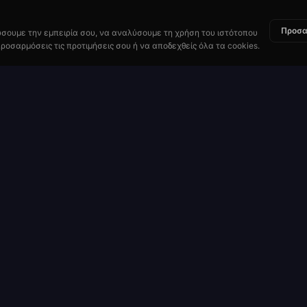
Προσα
ώσουμε την εμπειρία σου, να αναλύσουμε τη χρήση του ιστότοπου
ροσαρμόσεις τις προτιμήσεις σου ή να αποδεχθείς όλα τα cookies.
Πόροι
Πώς να Παίξεις
 Ρουλέτας
Πληρωμές & Πιθανότητες
ά
Κανόνες Ρουλέτας
μισμάτων
Στρατηγικές
α VIP
Ζωντανά Στατιστικά
ame
Όλοι οι Οδηγοί
Άλλα Παιχνίδια