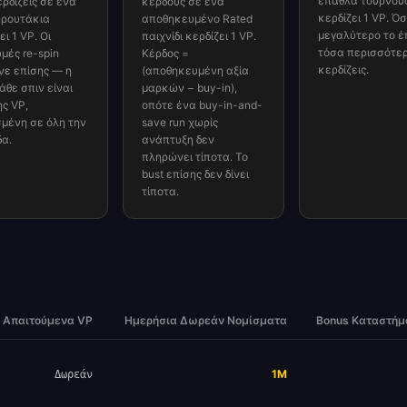
έπαθλα τουρνου
ρδίζεις σε ένα
κέρδους σε ένα
κερδίζει 1 VP. Ό
φρουτάκια
αποθηκευμένο Rated
μεγαλύτερο το έ
ει 1 VP. Οι
παιχνίδι κερδίζει 1 VP.
τόσα περισσότε
μές re-spin
Κέρδος =
κερδίζεις.
νε επίσης — η
(αποθηκευμένη αξία
άθε σπιν είναι
μαρκών − buy-in),
ης VP,
οπότε ένα buy-in-and-
σμένη σε όλη την
save run χωρίς
δα.
ανάπτυξη δεν
πληρώνει τίποτα. Το
bust επίσης δεν δίνει
τίποτα.
Απαιτούμενα VP
Ημερήσια Δωρεάν Νομίσματα
Bonus Καταστήμ
1M
Δωρεάν