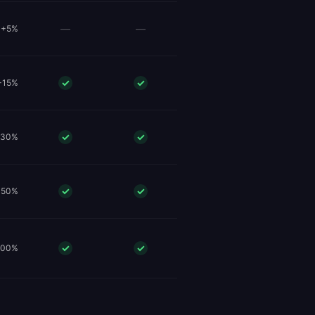
—
—
+5%
✓
✓
+15%
✓
✓
+30%
✓
✓
+50%
✓
✓
100%