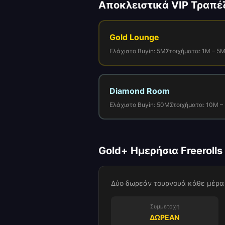
Αποκλειστικά VIP Τραπέ
Gold Lounge
Ελάχιστο Buyin:
5M
Στοιχήματα:
1M
–
5
Diamond Room
Ελάχιστο Buyin:
50M
Στοιχήματα:
10M
–
Gold+ Ημερήσια Freerolls
Δύο δωρεάν τουρνουά κάθε μέρα γ
Συμμετοχή
ΔΩΡΕΑΝ