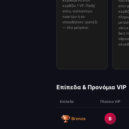
κερδισμένο σπιν
που κε
κερδίζει 1 VP. Παίξε
σπιν 
σόλο, πολλαπλών
κερδίζ
παικτών ή σε
πληρω
οποιοδήποτε τραπέζι
μετρά
— όλα μετράνε.
νίκη κ
δική τ
αθροι
αλυσί
Επίπεδα & Προνόμια VIP
Επίπεδο
Πλαίσιο VIP
B
Bronze