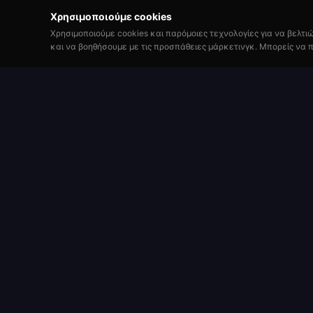
Χρησιμοποιούμε cookies
Χρησιμοποιούμε cookies και παρόμοιες τεχνολογίες για να βελτι
και να βοηθήσουμε με τις προσπάθειες μάρκετινγκ. Μπορείς να π
Παίξε
Roulette Simulator
Εγγραφή
Μία από τις πιο μακροχρόνιες δωρεάν
πλατφόρμες ρουλέτας στο διαδίκτυο. Παίξε
Τραπέζια
για διασκέδαση με εικονικά νομίσματα. Όχι
πραγματικά χρήματα. Όχι λήψεις.
Τουρνου
Αγορά Νο
Πρόγραμμ
Hall of F