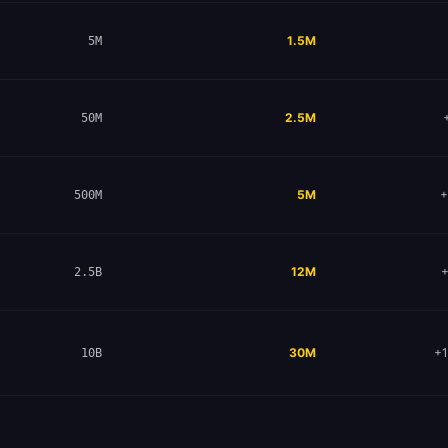
1.5M
5M
2.5M
50M
5M
500M
12M
2.5B
30M
+
10B