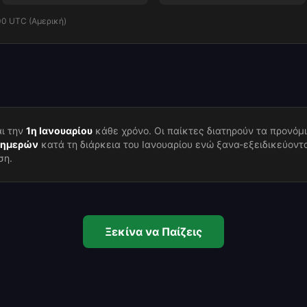
00 UTC (Αμερική)
αι την
1η Ιανουαρίου
κάθε χρόνο. Οι παίκτες διατηρούν τα προνόμ
0 ημερών
κατά τη διάρκεια του Ιανουαρίου ενώ ξανα-εξειδικεύονται
ση.
Ξεκίνα να Παίζεις