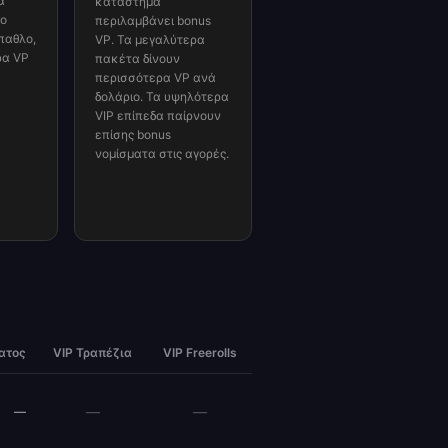
ά
κατάστημα
σο
περιλαμβάνει bonus
παθλο,
VP. Τα μεγαλύτερα
ρα VP
πακέτα δίνουν
περισσότερα VP ανά
δολάριο. Τα υψηλότερα
VIP επίπεδα παίρνουν
επίσης bonus
νομίσματα στις αγορές.
ατος
VIP Τραπέζια
VIP Freerolls
—
—
—