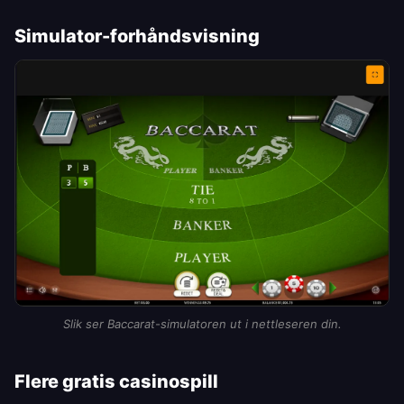
Simulator-forhåndsvisning
Slik ser Baccarat-simulatoren ut i nettleseren din.
Flere gratis casinospill