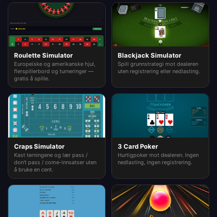
Roulette Simulator
Blackjack Simulator
Europeiske og amerikanske hjul,
Spill grunnstrategi mot dealeren
flerspillerbord og turneringer —
uten registrering eller nedlasting.
gratis å spille.
Craps Simulator
3 Card Poker
Kast terningene og lær pass /
Hurtigpoker mot dealeren. Ingen
don't pass / come-innsatser uten
nedlasting, ingen registrering.
å bruke en cent.