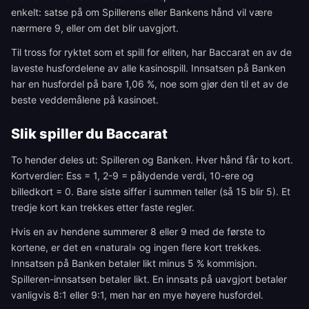
enkelt: satse på om Spillerens eller Bankens hånd vil være
nærmere 9, eller om det blir uavgjort.
Til tross for ryktet som et spill for eliten, har Baccarat en av de
laveste husfordelene av alle kasinospill. Innsatsen på Banken
har en husfordel på bare 1,06 %, noe som gjør den til et av de
beste veddemålene på kasinoet.
Slik spiller du Baccarat
To hender deles ut: Spilleren og Banken. Hver hånd får to kort.
Kortverdier: Ess = 1, 2-9 = pålydende verdi, 10-ere og
billedkort = 0. Bare siste siffer i summen teller (så 15 blir 5). Et
tredje kort kan trekkes etter faste regler.
Hvis en av hendene summerer 8 eller 9 med de første to
kortene, er det en «natural» og ingen flere kort trekkes.
Innsatsen på Banken betaler likt minus 5 % kommisjon.
Spilleren-innsatsen betaler likt. En innsats på uavgjort betaler
vanligvis 8:1 eller 9:1, men har en mye høyere husfordel.