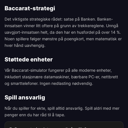
Baccarat-strategi
Det viktigste strategiske rådet: satse på Banken. Banken-
innsatsen vinner litt oftere på grunn av trekkereglene. Unngå
uavgjort-innsatsen helt, da den har en husfordel på over 14 %.
Noen spillere følger mønstre på poengkort, men matematisk er
hver hånd uavhengig.
Støttede enheter
Vår Baccarat-simulator fungerer på alle moderne enheter,
inkludert stasjonære datamaskiner, bærbare PC-er, nettbrett
og smarttelefoner. Ingen nedlasting nødvendig.
Spill ansvarlig
Når du spiller for ekte, spill alltid ansvarlig. Spill aldri med mer
penger enn du har råd til å tape.