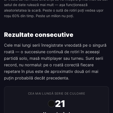
setul de date rulează mai mult — așa funcționează
aleatorietatea la scară. Peste o sută de rotiri poți vedea ușor
roșu 60% din timp. Peste un milion nu poți.
Rezultate consecutive
Cele mai lungi serii înregistrate vreodată pe o singură
roată — o succesiune continuă de rotiri în aceeași
partidă solo, masă multiplayer sau turneu. Sunt serii
record, nu normalul: pe o roată corectă fiecare
repetare în plus este de aproximativ două ori mai
puțin probabilă decât precedenta.
CEA MAI LUNGĂ SERIE DE CULOARE
21