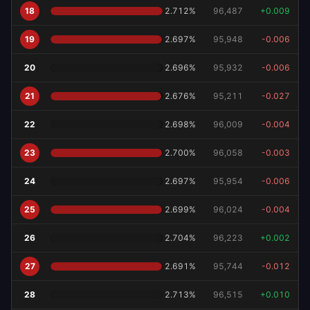
18
2.712
%
96,487
+
0.009
19
2.697
%
95,948
-0.006
20
2.696
%
95,932
-0.006
21
2.676
%
95,211
-0.027
22
2.698
%
96,009
-0.004
23
2.700
%
96,058
-0.003
24
2.697
%
95,954
-0.006
25
2.699
%
96,024
-0.004
26
2.704
%
96,223
+
0.002
27
2.691
%
95,744
-0.012
28
2.713
%
96,515
+
0.010