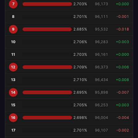
7
2.703
%
96,173
+
0.000
8
2.701
%
96,111
-0.001
9
2.685
%
95,532
-0.018
10
2.706
%
96,283
+
0.003
11
2.703
%
96,161
+
0.000
12
2.709
%
96,373
+
0.006
13
2.710
%
96,434
+
0.008
14
2.695
%
95,898
-0.007
15
2.705
%
96,253
+
0.003
16
2.698
%
96,004
-0.004
17
2.701
%
96,107
-0.002