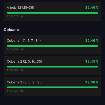
A treia 12 (25–36)
32.46
%
1,154,874
rotiri
Coloane
Coloana 1 (1, 4, 7…34)
32.46
%
1,154,991
rotiri
Coloana 2 (2, 5, 8…35)
32.45
%
1,154,506
rotiri
Coloana 3 (3, 6, 9…36)
32.38
%
1,152,248
rotiri