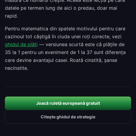
măsură ce numărul crește. Aceea este lecția pe care
datele pe termen lung de aici o predau, doar mai
rapid.
Pentru matematica din spatele motivului pentru care
cazinoul tot câștigă în ciuda unei roți corecte, vezi
ghidul de plăți
— versiunea scurtă este că plățile de
35 la 1 pentru un eveniment de 1 la 37 sunt diferența
care devine avantajul casei. Roată cinstită, șanse
necinstite.
Joacă ruletă europeană gratuit
Citește ghidul de strategie