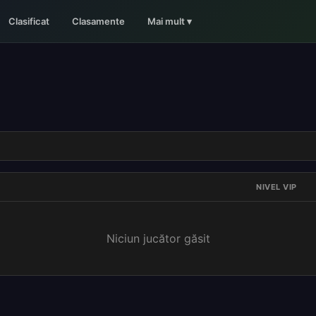
Clasificat
Clasamente
Mai mult
▾
NIVEL VIP
Niciun jucător găsit