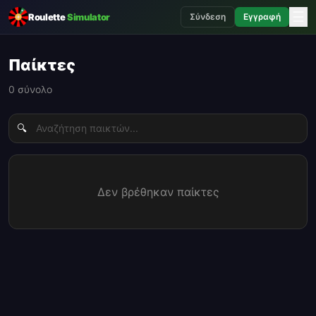
☰
Roulette
Simulator
Σύνδεση
Εγγραφή
Παίκτες
0
σύνολο
🔍
Δεν βρέθηκαν παίκτες