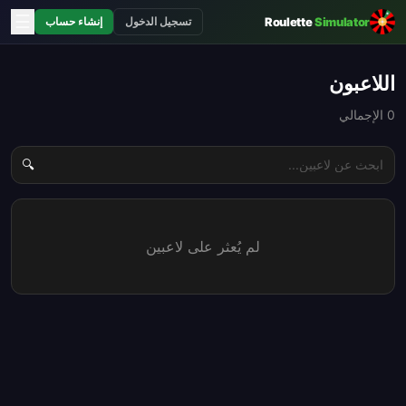
☰
Roulette
Simulator
تسجيل الدخول
إنشاء حساب
اللاعبون
0
الإجمالي
🔍
لم يُعثر على لاعبين